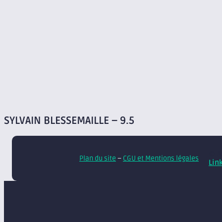
SYLVAIN BLESSEMAILLE – 9.5
© A
Plan du site
–
CGU et Mentions légales
Lin