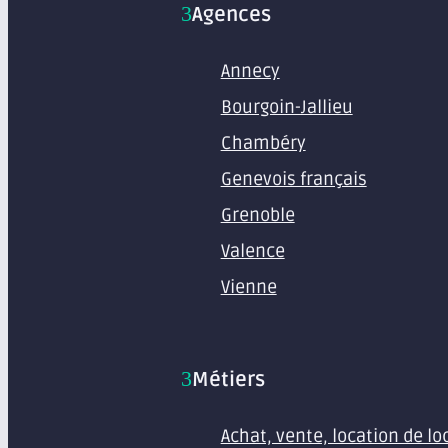
Agences
Annecy
Bourgoin-Jallieu
Chambéry
Genevois français
Grenoble
Valence
Vienne
Métiers
Achat, vente, location de l