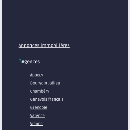
MENU
Annonces immobilières
Agences
Annecy
Bourgoin-Jallieu
Chambéry
Genevois français
Grenoble
Valence
Vienne