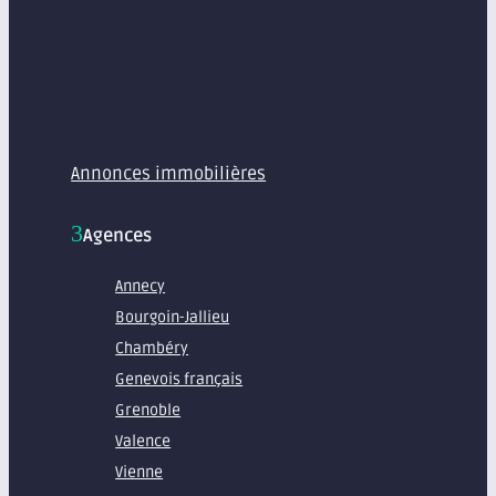
MENU
Annonces immobilières
Agences
Annecy
Bourgoin-Jallieu
Chambéry
Genevois français
Grenoble
Valence
Vienne