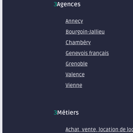
Agences
Annecy
Bourgoin-Jallieu
Chambéry
Genevois français
Grenoble
Valence
Vienne
Métiers
Achat, vente, location de l