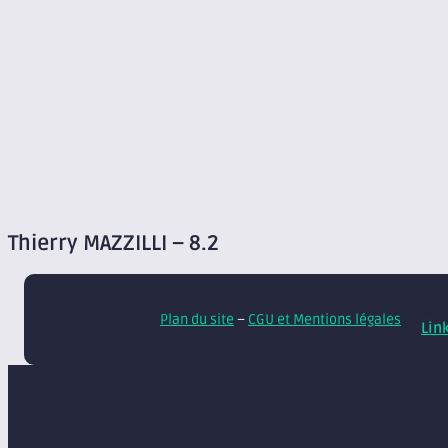
Thierry MAZZILLI – 8.2
© A
Plan du site
–
CGU et Mentions légales
Lin