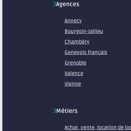
Agences
Annecy
Bourgoin-Jallieu
Chambéry
Genevois français
Grenoble
Valence
Vienne
Métiers
Achat, vente, location de l