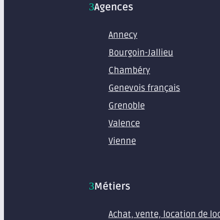
Agences
Annecy
Bourgoin-Jallieu
Chambéry
Genevois français
Grenoble
Valence
Vienne
Métiers
Achat, vente, location de l