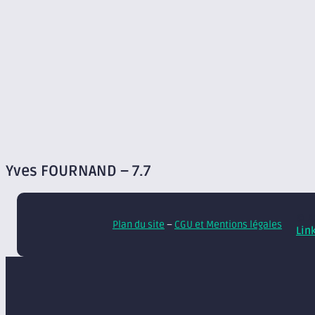
Yves FOURNAND – 7.7
© A
Plan du site
–
CGU et Mentions légales
Lin