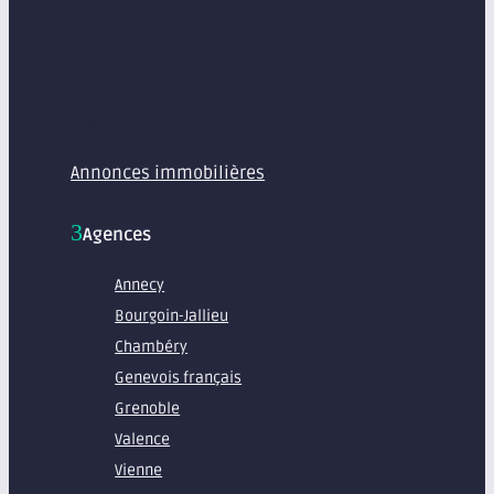
MENU
Annonces immobilières
Agences
Annecy
Bourgoin-Jallieu
Chambéry
Genevois français
Grenoble
Valence
Vienne