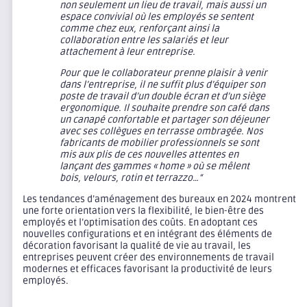
non seulement un lieu de travail, mais aussi un
espace convivial où les employés se sentent
comme chez eux, renforçant ainsi la
collaboration entre les salariés et leur
attachement à leur entreprise.
Pour que le collaborateur prenne plaisir à venir
dans l’entreprise, il ne suffit plus d’équiper son
poste de travail d’un double écran et d’un siège
ergonomique. Il souhaite prendre son café dans
un canapé confortable et partager son déjeuner
avec ses collègues en terrasse ombragée. Nos
fabricants de mobilier professionnels se sont
mis aux plis de ces nouvelles attentes en
lançant des gammes « home » où se mêlent
bois, velours, rotin et terrazzo…“
Les tendances d’aménagement des bureaux en 2024 montrent
une forte orientation vers la flexibilité, le bien-être des
employés et l’optimisation des coûts. En adoptant ces
nouvelles configurations et en intégrant des éléments de
décoration favorisant la qualité de vie au travail, les
entreprises peuvent créer des environnements de travail
modernes et efficaces favorisant la productivité de leurs
employés.