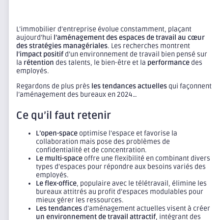
L’immobilier d’entreprise évolue constamment, plaçant
aujourd’hui
l’aménagement des espaces de travail au cœur
des stratégies managériales
. Les recherches montrent
l’impact positif
d’un environnement de travail bien pensé sur
la
rétention
des talents, le bien-être et la
performance
des
employés.
Regardons de plus près
les tendances actuelles
qui façonnent
l’aménagement des bureaux en 2024…
Ce qu’il faut retenir
L’open-space
optimise l’espace et favorise la
collaboration mais pose des problèmes de
confidentialité et de concentration.
Le multi-space
offre une flexibilité en combinant divers
types d’espaces pour répondre aux besoins variés des
employés.
Le flex-office
, populaire avec le télétravail, élimine les
bureaux attitrés au profit d’espaces modulables pour
mieux gérer les ressources.
Les tendances
d’aménagement actuelles visent à créer
un environnement de travail attractif
, intégrant des