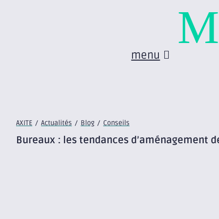
M
menu
AXITE
/
Actualités
/
Blog
/
Conseils
Bureaux : les tendances d’aménagement de