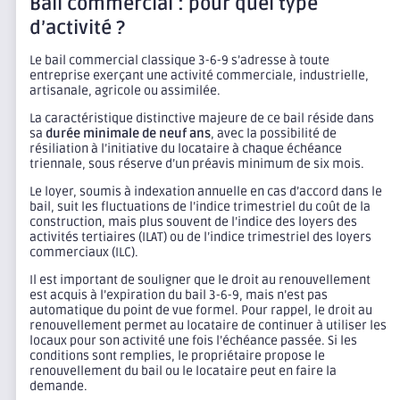
Bail commercial : pour quel type
d’activité ?
Le bail commercial classique 3-6-9 s’adresse à toute
entreprise exerçant une activité commerciale, industrielle,
artisanale, agricole ou assimilée.
La caractéristique distinctive majeure de ce bail réside dans
sa
durée minimale de neuf ans
, avec la possibilité de
résiliation à l’initiative du locataire à chaque échéance
triennale, sous réserve d’un préavis minimum de six mois.
Le loyer, soumis à indexation annuelle en cas d’accord dans le
bail, suit les fluctuations de l’indice trimestriel du coût de la
construction, mais plus souvent de l’indice des loyers des
activités tertiaires (ILAT) ou de l’indice trimestriel des loyers
commerciaux (ILC).
Il est important de souligner que le droit au renouvellement
est acquis à l’expiration du bail 3-6-9, mais n’est pas
automatique du point de vue formel. Pour rappel, le droit au
renouvellement permet au locataire de continuer à utiliser les
locaux pour son activité une fois l’échéance passée. Si les
conditions sont remplies, le propriétaire propose le
renouvellement du bail ou le locataire peut en faire la
demande.