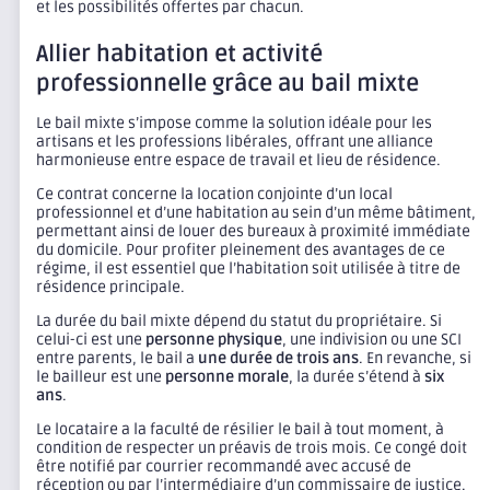
et les possibilités offertes par chacun.
Allier habitation et activité
professionnelle grâce au bail mixte
Le bail mixte s’impose comme la solution idéale pour les
artisans et les professions libérales, offrant une alliance
harmonieuse entre espace de travail et lieu de résidence.
Ce contrat concerne la location conjointe d’un local
professionnel et d’une habitation au sein d’un même bâtiment,
permettant ainsi de louer des bureaux à proximité immédiate
du domicile. Pour profiter pleinement des avantages de ce
régime, il est essentiel que l’habitation soit utilisée à titre de
résidence principale.
La durée du bail mixte dépend du statut du propriétaire. Si
celui-ci est une
personne physique
, une indivision ou une SCI
entre parents, le bail a
une durée de trois ans
. En revanche, si
le bailleur est une
personne morale
, la durée s’étend à
six
ans
.
Le locataire a la faculté de résilier le bail à tout moment, à
condition de respecter un préavis de trois mois. Ce congé doit
être notifié par courrier recommandé avec accusé de
réception ou par l’intermédiaire d’un commissaire de justice.