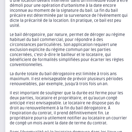
d’une location devant intervenir dans un immeuble voué à être
démoli pour une opération d’urbanisme à la date encore
inconnue au moment de la signature du bail. La fin du bail
précaire est déterminée par la survenance de l’événement qui
dicte la précarité de la location. En pratique, ce bail est peu
usité.
Le bail dérogatoire, par nature, permet de déroger au régime
habituel du bail commercial, pour répondre à des
circonstances particulières. Son application requiert une
exclusion explicite du régime commun par les parties
concernées, c’est-à-dire le bailleur et le locataire, qui
bénéficient de formalités simplifiées pour écarter les règles
conventionnelles.
La durée totale du bail dérogatoire est limitée à trois ans
maximum. Il est envisageable de prévoir plusieurs périodes
renouvelables, par exemple, jusqu’à trois fois un an.
Il est important de souligner que la durée est ferme pour les
deux parties, locataire et propriétaire, et qu’aucun congé
anticipé n’est envisageable. Le locataire ne dispose pas du
droit au renouvellement à la fin du bail dérogatoire. À
l’expiration du contrat, il prend définitivement fin. Le
propriétaire pourra utilement notifier au locataire un courrier
de congé un mois avant la date de terme du contrat.