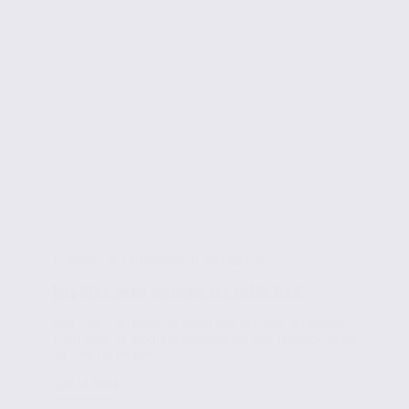
Conseils en immobilier d'entreprise
Les clés pour renégocier votre bail
Vous êtes locataire et votre bail arrive à échéance.
C’est donc le moment d’envisager une renégociation
de contrat de bail...
Lire la suite