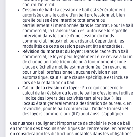
contrat l’interdit.
Cession de bail
: La cession de bail est généralement
autorisée dans le cadre d’un bail professionnel, bien
qu’elle puisse être interdite totalement ou
partiellement si mentionnée dans le contrat. Pour le bail
commercial, la transmission est autorisée lorsqu’elle
intervient dans le cadre d’une cession du fonds
commercial, industriel, ou artisanal. Cependant, les
modalités de cette cession peuvent être encadrées.
Révision du montant du loyer
: Dans le cadre d’un bail
commercial, le loyer peut légalement être révisé à la fin
de chaque période triennale ou à tout moment si une
clause d’échelle mobile est mentionnée. En revanche,
pour un bail professionnel, aucune révision n’est
automatique, sauf si une clause spécifique est incluse
lors de la rédaction du bail.
Calcul de la révision du loyer
: En ce qui concerne le
calcul de la révision du loyer, le bail professionnel utilise
l’indice des loyers des activités tertiaires (ILAT), les
locaux étant généralement à destination de bureaux. En
revanche, pour le bail commercial, l’indice trimestriel
des loyers commerciaux (ILC) peut aussi s’appliquer.
Ces nuances soulignent l’importance de choisir le type de bail
en fonction des besoins spécifiques de l’entreprise, en prenant
en considération les distinctions notables dans les obligations