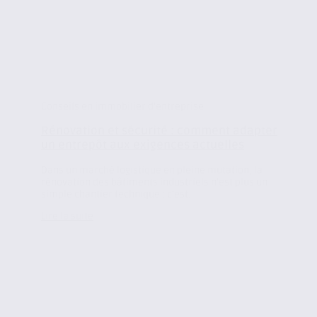
Conseils en immobilier d'entreprise
Rénovation et sécurité : comment adapter
un entrepôt aux exigences actuelles
Dans un marché logistique en pleine mutation, la
rénovation des bâtiments industriels n’est plus un
simple chantier technique : c’est...
Lire la suite