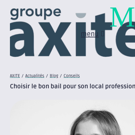
M
menu
AXITE
/
Actualités
/
Blog
/
Conseils
Choisir le bon bail pour son local professio