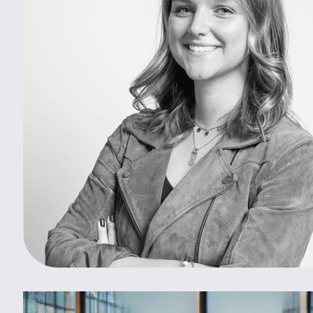
Rédigé par
Chloé
BONNICHON
Chargée de marketing et communication