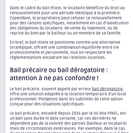
Dans le cadre du bail mixte, le locataire bénéficie du droit au
renouvellement pour une période identique à la première.
Cependant, le propriétaire peut refuser ce renouvellement
pour des raisons spécifiques, notamment en cas d’inexécution
des obligations du locataire, de vente du logement, ou de
reprise du bien par le bailleur ou un membre de sa famille.
En bref, le bail mixte se positionne comme une alternative
stratégique, offrant une combinaison équilibrée entre vie
professionnelle et personnelle, tout en respectant les
réglementations encadrant les relations locatives.
Bail précaire ou bail dérogatoire :
attention à ne pas confondre !
Le bail précaire, souvent appelé par erreur
bail dérogatoire
,
offre une solution adaptée à la location temporaire d’un local
professionnel. Plongeons dans les subtilités de cette option
conçue pour des situations spécifiques.
Le bail précaire, encadré depuis 2014 par la loi dite PINEL, est
un bail sans durée ni date certaine, car ces dernières ne
dépendent pas de la volonté des parties (bailleur et locataire)
mais de circonstances extérieures. Par exemple, dans le cas