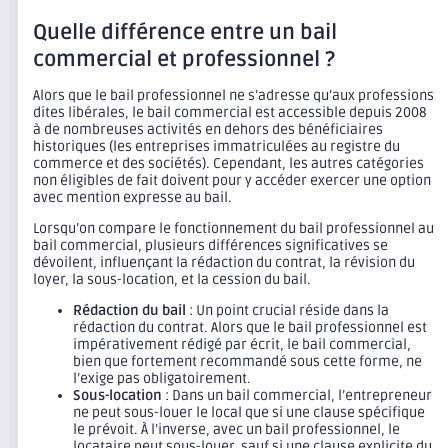
Quelle différence entre un bail
commercial et professionnel ?
Alors que le bail professionnel ne s’adresse qu’aux professions
dites libérales, le bail commercial est accessible depuis 2008
à de nombreuses activités en dehors des bénéficiaires
historiques (les entreprises immatriculées au registre du
commerce et des sociétés). Cependant, les autres catégories
non éligibles de fait doivent pour y accéder exercer une option
avec mention expresse au bail.
Lorsqu’on compare le fonctionnement du bail professionnel au
bail commercial, plusieurs différences significatives se
dévoilent, influençant la rédaction du contrat, la révision du
loyer, la sous-location, et la cession du bail.
Rédaction du bail
: Un point crucial réside dans la
rédaction du contrat. Alors que le bail professionnel est
impérativement rédigé par écrit, le bail commercial,
bien que fortement recommandé sous cette forme, ne
l’exige pas obligatoirement.
Sous-location
: Dans un bail commercial, l’entrepreneur
ne peut sous-louer le local que si une clause spécifique
le prévoit. À l’inverse, avec un bail professionnel, le
locataire peut sous-louer, sauf si une clause explicite du