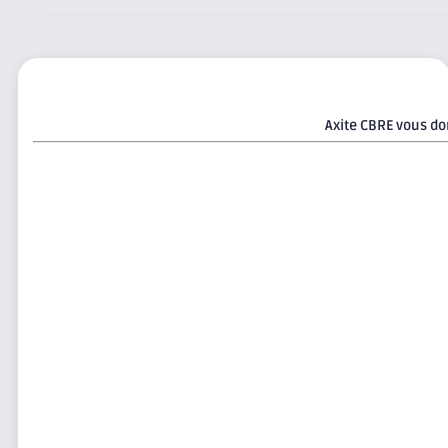
Axite CBRE vous don