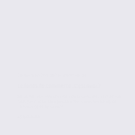
Conseils en immobilier d'entreprise
Le fonds de commerce, c’est quoi ?
De nombreux investisseurs du secteur de l’immobilier
commercial ne sont pas familiers avec les fonds de
commerce et ne savent...
Lire la suite