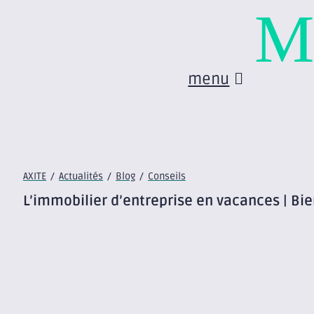
M
menu
AXITE
/
Actualités
/
Blog
/
Conseils
L’immobilier d’entreprise en vacances | Bie