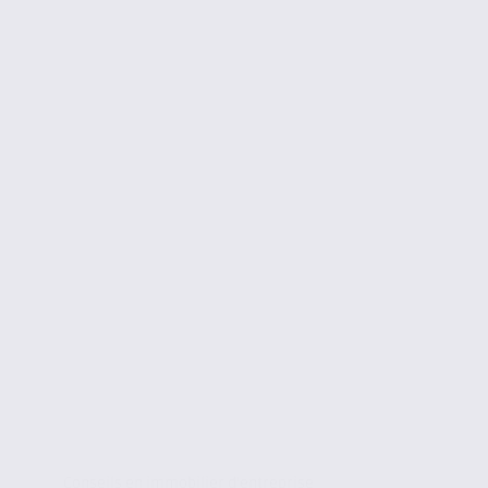
Conseils en immobilier d'entreprise