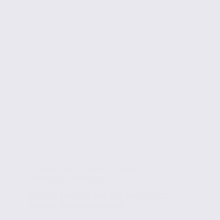
Actualités de l'immobilier d'entreprise
,
Conseils en
immobilier d'entreprise
Gestion énergétique des immeubles :
chaque décision compte