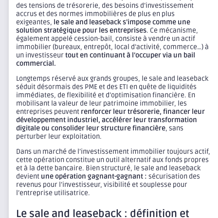
des tensions de trésorerie, des besoins d’investissement
accrus et des normes immobilières de plus en plus
exigeantes,
le sale and leaseback s’impose comme une
solution stratégique pour les entreprises
. Ce mécanisme,
également appelé cession-bail, consiste à vendre un actif
immobilier (bureaux, entrepôt, local d’activité, commerce…) à
un investisseur
tout en continuant à l’occuper via un bail
commercial.
Longtemps réservé aux grands groupes, le sale and leaseback
séduit désormais des PME et des ETI en quête de liquidités
immédiates, de flexibilité et d’optimisation financière. En
mobilisant la valeur de leur patrimoine immobilier, les
entreprises peuvent
renforcer leur trésorerie, financer leur
développement industriel, accélérer leur transformation
digitale ou consolider leur structure financière
, sans
perturber leur exploitation.
Dans un marché de l’investissement immobilier toujours actif,
cette opération constitue un outil alternatif aux fonds propres
et à la dette bancaire. Bien structuré, le sale and leaseback
devient
une opération gagnant-gagnant :
sécurisation des
revenus pour l’investisseur, visibilité et souplesse pour
l’entreprise utilisatrice.
Le sale and leaseback : définition et