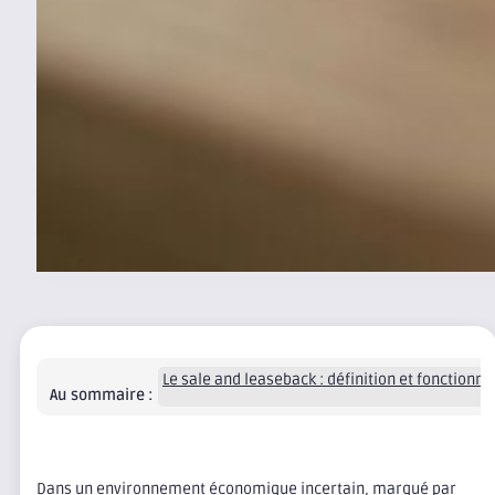
Le sale and leaseback : définition et fonctionn
Au sommaire :
Dans un environnement économique incertain, marqué par