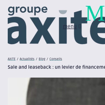
M
menu
AXITE
/
Actualités
/
Blog
/
Conseils
Sale and leaseback : un levier de financemen