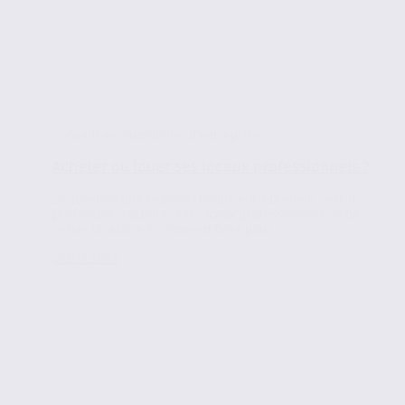
Conseils en immobilier d'entreprise
Acheter ou louer ses locaux professionnels ?
La question que se pose chaque entrepreneur : est-il
préférable d’acheter ses locaux professionnels ou de
rester locataire ? Comment faire pour...
Lire la suite