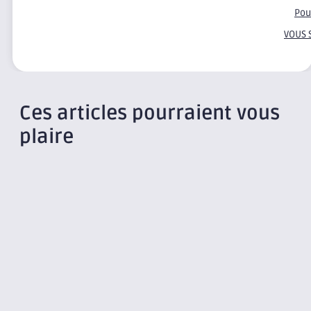
Pou
VOUS 
Ces articles pourraient vous
plaire