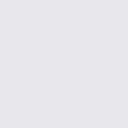
Investissement et immobilier professionnel
L’investissement en immobilier d’entreprise
sur le Sillon Alpin en 2017
L’investissement en immobilier d’entreprise aura
enregistré une belle croissance sur le sillon Alpin en