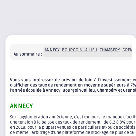
ANNECY
BOURGOIN-JALLIEU
CHAMBERY
GRENO
Au sommaire :
Vous vous intéressez de près ou de loin à l’investissement e
d’afficher des taux de rendement en moyenne supérieurs à 7% p
l’année écoulée à Annecy, Bourgoin-Jallieu, Chambéry et Greno
ANNECY
Sur l’agglomération annécienne, c’est toujours le manque d’actifs
une tension à la baisse des taux de rendement : de 6,2 à 8% pour
en 2018, pour la plupart venues de particuliers et/ou de société
de même l’arbitrage d’une plateforme de stockage de plus de 16 