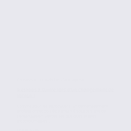
Conseils en immobilier d'entreprise
4 étapes à suivre lors d’un changement de
locaux !
Comme pour les particuliers, un déménagement
professionnel doit être entamé sous le signe de
l’organisation. Retour sur quelques étapes
incontournables…
Lire la suite