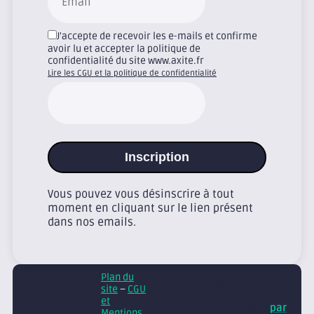
J'accepte de recevoir les e-mails et confirme
avoir lu et accepter la politique de
confidentialité du site www.axite.fr
Lire les CGU et la politique de confidentialité
Inscription
Vous pouvez vous désinscrire à tout
moment en cliquant sur le lien présent
dans nos emails.
Plan du
© Axite – tous droits
site
–
CGU
réservés
Retrouvez
et
nos conseils et actus
par
Mentions