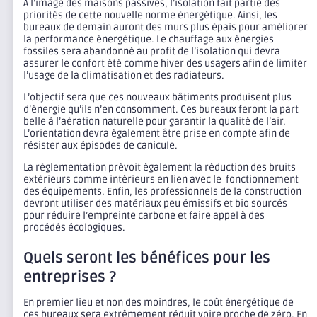
À l’image des maisons passives, l’isolation fait partie des
priorités de cette nouvelle norme énergétique. Ainsi, les
bureaux de demain auront des murs plus épais pour améliorer
la performance énergétique. Le chauffage aux énergies
fossiles sera abandonné au profit de l’isolation qui devra
assurer le confort été comme hiver des usagers afin de limiter
l’usage de la climatisation et des radiateurs.
L’objectif sera que ces nouveaux bâtiments produisent plus
d’énergie qu’ils n’en consomment. Ces bureaux feront la part
belle à l’aération naturelle pour garantir la qualité de l’air.
L’orientation devra également être prise en compte afin de
résister aux épisodes de canicule.
La réglementation prévoit également la réduction des bruits
extérieurs comme intérieurs en lien avec le fonctionnement
des équipements. Enfin, les professionnels de la construction
devront utiliser des matériaux peu émissifs et bio sourcés
pour réduire l’empreinte carbone et faire appel à des
procédés écologiques.
Quels seront les bénéfices pour les
entreprises ?
En premier lieu et non des moindres, le coût énergétique de
ces bureaux sera extrêmement réduit voire proche de zéro. En