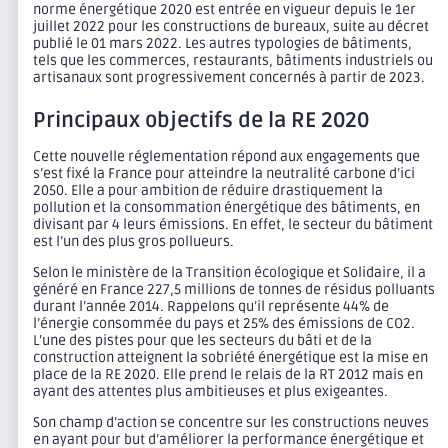
norme énergétique 2020 est entrée en vigueur depuis le 1er
juillet 2022 pour les constructions de bureaux, suite au décret
publié le 01 mars 2022. Les autres typologies de bâtiments,
tels que les commerces, restaurants, bâtiments industriels ou
artisanaux sont progressivement concernés à partir de 2023.
Principaux objectifs de la RE 2020
Cette nouvelle réglementation répond aux engagements que
s’est fixé la France pour atteindre la neutralité carbone d’ici
2050. Elle a pour ambition de réduire drastiquement la
pollution et la consommation énergétique des bâtiments, en
divisant par 4 leurs émissions. En effet, le secteur du bâtiment
est l’un des plus gros pollueurs.
Selon le ministère de la Transition écologique et Solidaire, il a
généré en France 227,5 millions de tonnes de résidus polluants
durant l’année 2014. Rappelons qu’il représente 44% de
l’énergie consommée du pays et 25% des émissions de CO2.
L’une des pistes pour que les secteurs du bâti et de la
construction atteignent la sobriété énergétique est la mise en
place de la RE 2020. Elle prend le relais de la RT 2012 mais en
ayant des attentes plus ambitieuses et plus exigeantes.
Son champ d’action se concentre sur les constructions neuves
en ayant pour but d’améliorer la performance énergétique et