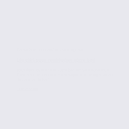
Conseils en immobilier d'entreprise
Les clés pour renégocier votre bail
Vous êtes locataire et votre bail arrive à échéance.
C’est donc le moment d’envisager une renégociation
de contrat de bail...
Lire la suite