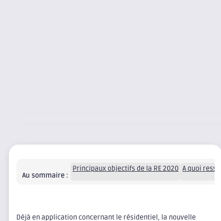
Principaux objectifs de la RE 2020
A quoi ress
Au sommaire :
Déjà en application concernant le résidentiel, la nouvelle