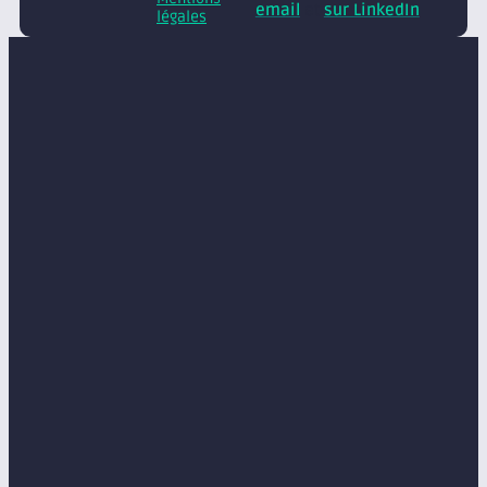
email
et
sur LinkedIn
légales