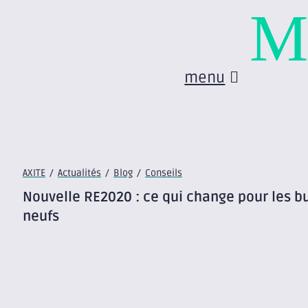
M
menu
AXITE
/
Actualités
/
Blog
/
Conseils
Nouvelle RE2020 : ce qui change pour les b
neufs