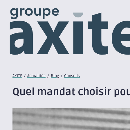
AXITE
/
Actualités
/
Blog
/
Conseils
Quel mandat choisir pou