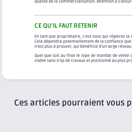
qualité de la commercialisation. Attention à s’assu
CE QU’IL FAUT RETENIR
En tant que propriétaire, c’est vous qui réglerez 
Cela dépendra potentiellement de la confiance que 
n’est plus à prouver, qui bénéficie d’un large rése
Quel que soit au final le type de mandat de vente o
viable sans trop de travaux et positionné au plus p
Ces articles pourraient vous p