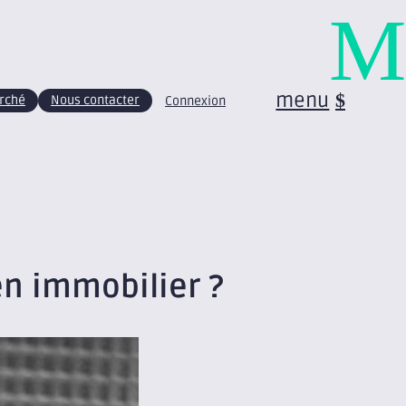
M
menu
arché
Nous contacter
Connexion
en immobilier ?