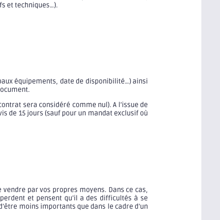
fs et techniques…).
ipaux équipements, date de disponibilité…) ainsi
 document.
 contrat sera considéré comme nul). A l’issue de
vis de 15 jours (sauf pour un mandat exclusif où
le vendre par vos propres moyens. Dans ce cas,
erdent et pensent qu’il a des difficultés à se
d’être moins importants que dans le cadre d’un