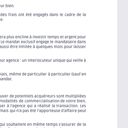
eur bien.
s frais ont été engagés dans le cadre de la
re.
ra plus encline à investir temps et argent pour
e. Le mandat exclusif engage le mandataire dans
aussi être limitée à quelques mois pour laisser
ur agence : un interlocuteur unique qui veille à
iais, même de particulier à particulier (sauf en
mandat.
ouver de potentiels acquéreurs sont multipliées
s modalités de commercialisation de votre bien,
r à l’agence qui a réalisé la transaction. Les
mais qui n’a pas été l’apporteuse d’affaire peut
et qui souhaitent en même temps s’assurer de la