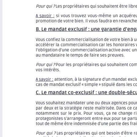
Pour qui ?
Les propriétaires qui souhaitent être libr
A savoir :
si vous trouvez vous-même un acquéreur
promotion de votre bien. Il vous faudra en revanche
B. Le mandat exclusif : une garantie d’en
Vous confiez la commercialisation de votre bien à u
accélérer la commercialisation car les honoraires v
l’obligation d’une commercialisation active avec un
au mandataire le temps de faire ses preuves.
Pour qui ?
Pour les propriétaires qui souhaitent comm
vos intérêts.
A savoir :
attention, à la signature d’un mandat exclu
cas de mandat exclusif « simple » stipulé dans les 
C. Le mandat co-exclusif : une double-séc
Vous souhaitez mandater une ou deux agences pour v
par deux et la stratégie reste maîtrisée. Dans ce 
notamment sur le prix. Pour vous, ça ne change rie
protagonistes s’arrangeront entre eux pour se partag
tout de même être indemnisée d’une partie des frais 
Pour qui ?
Les propriétaires qui ont besoin d’être r