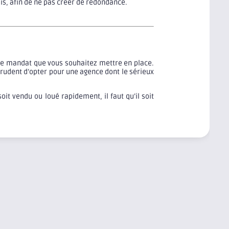
is, afin de ne pas créer de redondance.
e de mandat que vous souhaitez mettre en place.
prudent d’opter pour une agence dont le sérieux
it vendu ou loué rapidement, il faut qu’il soit