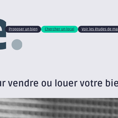
Proposer un bien
Chercher un local
Voir les études de m
r vendre ou louer votre bi