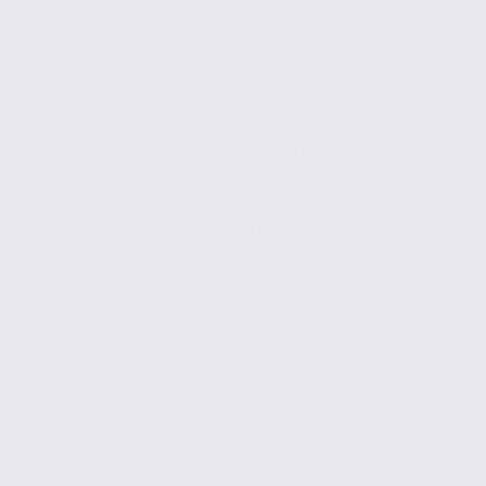
Conseils en immobilier d'entreprise
Acheter ou louer ses locaux professionnels ?
La question que se pose chaque entrepreneur : est-il
préférable d’acheter ses locaux professionnels ou de
rester locataire ? Comment faire pour...
Lire la suite