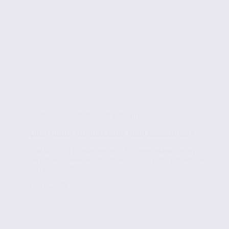
Conseils en immobilier d'entreprise
Quel hébergement pour mon entreprise?
Une solution d’hébergement à chaque étape de la vie
de votre société Selon la maturité de votre entreprise,
de l’évolution...
Lire la suite