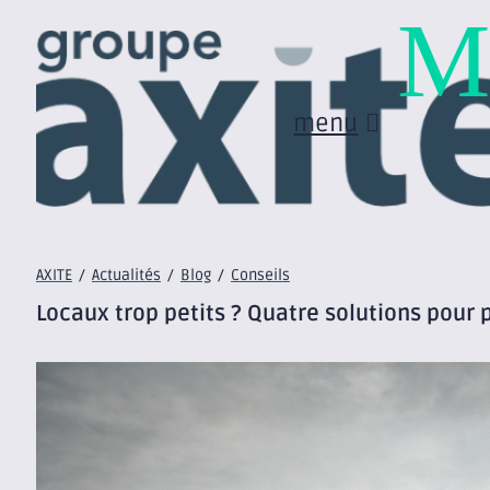
M
menu
AXITE
/
Actualités
/
Blog
/
Conseils
Locaux trop petits ? Quatre solutions pour 