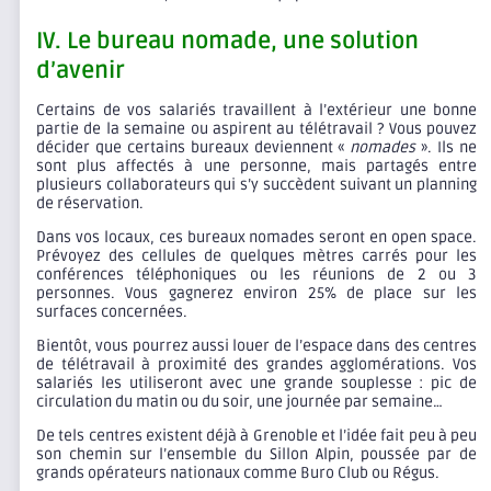
IV. Le bureau nomade, une solution
d’avenir
Certains de vos salariés travaillent à l’extérieur une bonne
partie de la semaine ou aspirent au télétravail ? Vous pouvez
décider que certains bureaux deviennent «
nomades
». Ils ne
sont plus affectés à une personne, mais partagés entre
plusieurs collaborateurs qui s’y succèdent suivant un planning
de réservation.
Dans vos locaux, ces bureaux nomades seront en open space.
Prévoyez des cellules de quelques mètres carrés pour les
conférences téléphoniques ou les réunions de 2 ou 3
personnes. Vous gagnerez environ 25% de place sur les
surfaces concernées.
Bientôt, vous pourrez aussi louer de l’espace dans des centres
de télétravail à proximité des grandes agglomérations. Vos
salariés les utiliseront avec une grande souplesse : pic de
circulation du matin ou du soir, une journée par semaine…
De tels centres existent déjà à Grenoble et l’idée fait peu à peu
son chemin sur l’ensemble du Sillon Alpin, poussée par de
grands opérateurs nationaux comme Buro Club ou Régus.