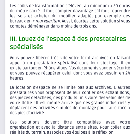
Les coûts de transformation s’élèvent au minimum à 50 euros
du mètre carré. Il faut compter davantage s’il faut reprendre
les sols et acheter du mobilier adapté, par exemple des
bureaux en
« marguerite
». Aussi, écartez cette solution si vous
comptez déménager dans moins de trois ans.
III. Louez de l’espace à des prestataires
spécialisés
Vous pouvez libérer très vite votre local archives en faisant
appel à un prestataire spécialisé dans leur stockage. Il en
existe partout en Rhône-Alpes. Vos documents sont en sécurité
et vous pouvez récupérer celui dont vous avez besoin en 24
heures.
La location d’espace ne se limite pas aux archives. D’autres
prestataires vous proposent de leur confier des échantillons,
des pièces détachées, des produits finis voire des véhicules de
votre flotte ! Il est même arrivé que des grands industriels y
déplacent des activités simples de montage pour faire face à
des pics d’activité.
Ces solutions doivent être compatibles avec votre
organisation et avec la distance entre sites. Pour coller aux
réalités du terrain, associez vos équipes à la réflexion.