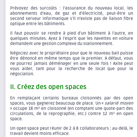
Prévoyez des surcoûts : l’assurance du nouveau local, les
abonnements d’eau, de gaz et d’électricité, peut-être un
second serveur informatique s’il n’existe pas de liaison fibre
optique entre les bâtiments.
Il faut pouvoir se rendre à pied d’un bâtiment à l’autre, en
quelques minutes. Ayez à l’esprit que les navettes en voiture
demandent une gestion complexe du stationnement.
Négociez avec le propriétaire pour que le nouveau bail puisse
être dénoncé en même temps que le premier. A défaut, vous
ne pourrez jamais déménager en une seule fois ! Axite peut
vous aider, tant pour la recherche de local que pour la
négociation.
II. Créez des open spaces
En remplaçant certains bureaux cloisonnés par des open
spaces, vous gagnerez beaucoup de place. Un «
salarié moyen
» occupe 18 m² en cloisonné (en comptant une quote-part des
circulations, de la reprographie, etc.) contre 12 m² en open
space.
Un open space peut réunir de 2 à 8 collaborateurs ; au-delà, le
travail devient moins efficace.