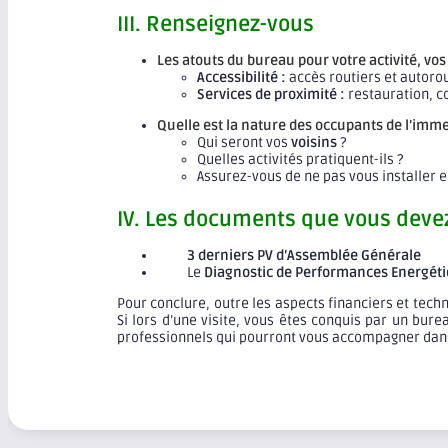
III. Renseignez-vous
Les atouts du bureau pour votre activité, vos 
Accessibilité :
accès routiers et autorou
Services de proximité :
restauration, co
Quelle est la nature des occupants de l’imme
Qui seront vos
voisins
?
Quelles activités pratiquent-ils ?
Assurez-vous de ne pas vous installer e
IV. Les documents que vous deve
3 derniers PV d’Assemblée Générale
Le
Diagnostic de Performances Energét
Pour conclure, outre les aspects financiers et tech
Si lors d’une visite, vous êtes conquis par un bu
professionnels qui pourront vous accompagner dans v