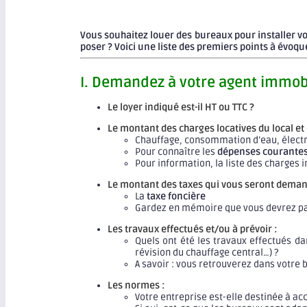
Vous souhaitez louer des bureaux pour installer v
poser ? Voici une liste des premiers points à évoquer
I. Demandez à votre agent immob
Le loyer indiqué est-il HT ou TTC ?
Le montant des charges locatives du local et 
Chauffage, consommation d’eau, électr
Pour connaître les
dépenses courante
Pour information, la liste des charges 
Le montant des taxes qui vous seront deman
La
taxe foncière
Gardez en mémoire que vous devrez payer
Les travaux effectués et/ou à prévoir :
Quels ont été les travaux effectués da
révision du chauffage central…) ?
A savoir : vous retrouverez dans votre b
Les normes :
Votre entreprise est-elle destinée à accu