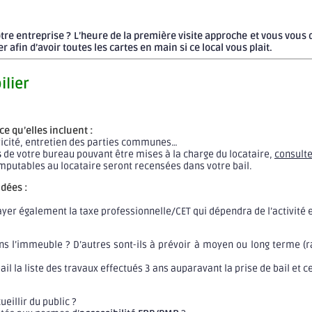
otre entreprise ? L’heure de la première visite approche et vous vou
 afin d’avoir toutes les cartes en main si ce local vous plait.
ilier
ce qu’elles incluent :
icité, entretien des parties communes…
s
de votre bureau pouvant être mises à la charge du locataire,
consulter
imputables au locataire seront recensées dans votre bail.
dées :
 également la taxe professionnelle/CET qui dépendra de l’activité et d
ns l’immeuble ? D’autres sont-ils à prévoir à moyen ou long terme (r
ail la liste des travaux effectués 3 ans auparavant la prise de bail et 
eillir du public ?