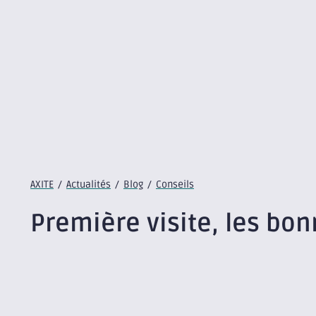
AXITE
/
Actualités
/
Blog
/
Conseils
Première visite, les bo