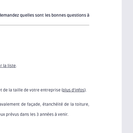
s demandez quelles sont les bonnes questions à
 la liste
.
e la taille de votre entreprise (
plus d’infos
).
avalement de façade, étanchéité de la toiture,
ceux prévus dans les 3 années à venir.