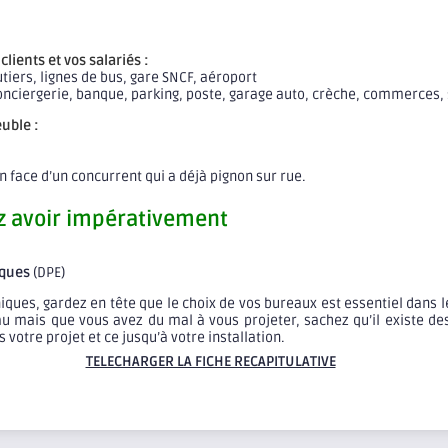
clients et vos salariés :
tiers, lignes de bus, gare SNCF, aéroport
nciergerie, banque, parking, poste, garage auto, crèche, commerces, s
uble :
n face d’un concurrent qui a déjà pignon sur rue.
z avoir impérativement
iques
(DPE)
niques, gardez en tête que le choix de vos bureaux est essentiel dans
reau mais que vous avez du mal à vous projeter, sachez qu’il existe 
otre projet et ce jusqu’à votre installation.
TELECHARGER LA FICHE RECAPITULATIVE