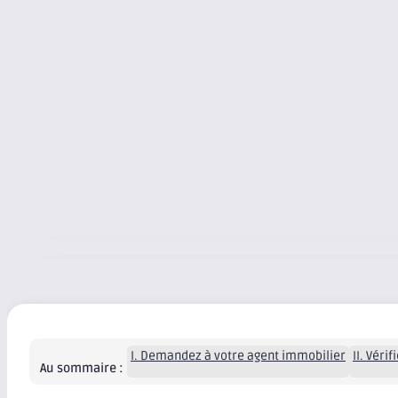
I. Demandez à votre agent immobilier
II. Véri
Au sommaire :