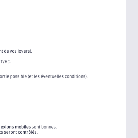
t de vos loyers).
HT/HC.
ortie possible (et les éventuelles conditions).
exions mobiles
sont bonnes.
ts seront contrôlés.