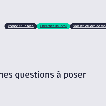
Proposer un bien
Chercher un local
Voir les études de m
nnes questions à poser