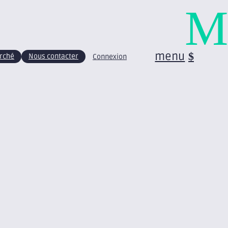
M
menu
arché
Nous contacter
Connexion