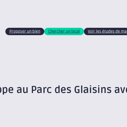
Proposer un bien
Chercher un local
Voir les études de m
pe au Parc des Glaisins av