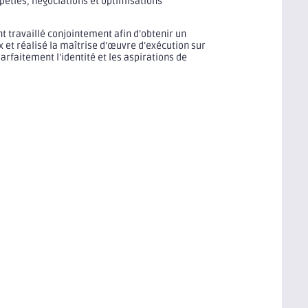
péties, négociations et optimisations
nt travaillé conjointement afin d’obtenir un
 et réalisé la maîtrise d’œuvre d’exécution sur
rfaitement l’identité et les aspirations de