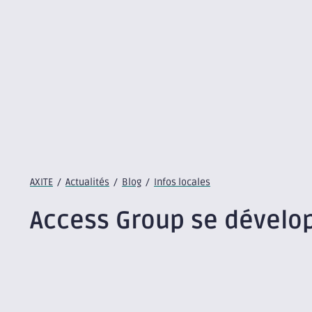
AXITE
/
Actualités
/
Blog
/
Infos locales
Access Group se dévelop