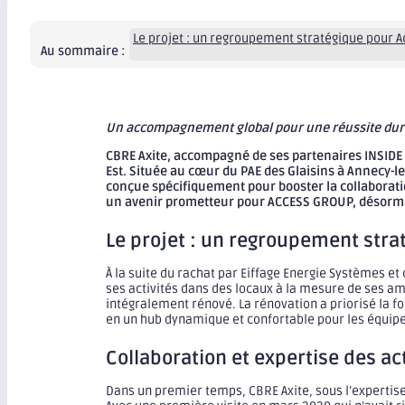
Le projet : un regroupement stratégique pour 
Au sommaire :
Un accompagnement global pour une réussite dur
CBRE Axite, accompagné de ses partenaires INSIDE e
Est. Située au cœur du PAE des Glaisins à Annecy-le
conçue spécifiquement pour booster la collaboration
un avenir prometteur pour ACCESS GROUP, désormai
Le projet : un regroupement stra
À la suite du rachat par Eiffage Energie Systèmes et
ses activités dans des locaux à la mesure de ses amb
intégralement rénové. La rénovation a priorisé la fo
en un hub dynamique et confortable pour les équip
Collaboration et expertise des ac
Dans un premier temps, CBRE Axite, sous l’expertise