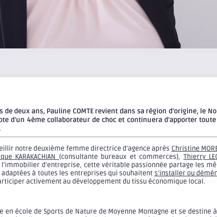
us de deux ans, Pauline COMTE revient dans sa région d’origine, le No
 dote d’un 4ème collaborateur de choc et continuera d’apporter tout
.
eillir notre deuxième femme directrice d’agence après
Christine MOR
lique KARAKACHIAN
(consultante bureaux et commerces),
Thierry L
 l’immobilier d’entreprise, cette véritable passionnée partage les m
s adaptées à toutes les entreprises qui souhaitent
s’installer ou démé
participer activement au développement du tissu économique local.
ce en école de Sports de Nature de Moyenne Montagne et se destine à 