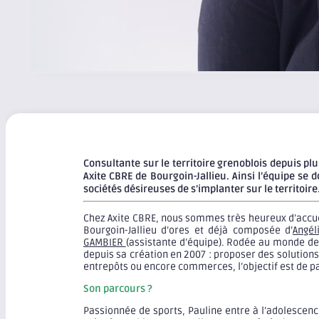
Consultante sur le territoire grenoblois depuis pl
Axite CBRE de Bourgoin-Jallieu. Ainsi l’équipe se
sociétés désireuses de s’implanter sur le territoire
Chez Axite CBRE, nous sommes très heureux d’accu
Bourgoin-Jallieu d’ores et déjà composée d’
Angé
GAMBIER
(assistante d’équipe). Rodée au monde de
depuis sa création en 2007 : proposer des solution
entrepôts ou encore commerces, l’objectif est de 
Son parcours ?
Passionnée de sports, Pauline entre à l’adolescen