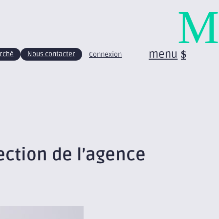
M
menu
arché
Nous contacter
Connexion
rection de l’agence