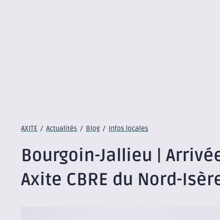
AXITE
/
Actualités
/
Blog
/
Infos locales
Bourgoin-Jallieu | Arriv
Axite CBRE du Nord-Isèr