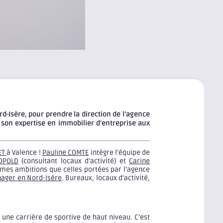
rd-Isère, pour prendre la direction de l’agence
e son expertise en immobilier d’entreprise aux
ET
à Valence !
Pauline COMTE
intègre l’équipe de
EOPOLD
(consultant locaux d’activité) et
Carine
êmes ambitions que celles portées par l’agence
nager en Nord-Isère
. Bureaux, locaux d’activité,
une carrière de sportive de haut niveau. C’est