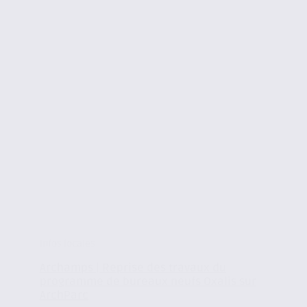
Infos locales
Archamps | Reprise des travaux du
programme de bureaux neufs Oxalis sur
ArchParc