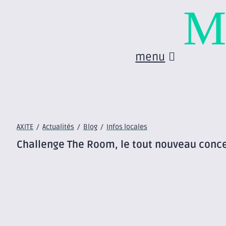
M
menu
AXITE
/
Actualités
/
Blog
/
Infos locales
Challenge The Room, le tout nouveau conc