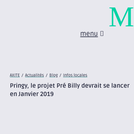
M
menu
AXITE
/
Actualités
/
Blog
/
Infos locales
Pringy, le projet Pré Billy devrait se lancer
en Janvier 2019