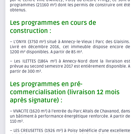
programmes (21160 m²) dont les permis de construire ont été
obtenus.
Les programmes en cours de
construction :
– L’ONYX (3750 m²) situé à Annecy-le-Vieux | Parc des Glaisins.
Livré en décembre 2016, cet immeuble dispose encore de
1200 m² disponibles. A partir de 85 m².
– Les ILETTES (1864 m²) à Annecy-Nord dont la livraison est
prévue au second semestre 2017 est entièrement disponible. A
partir de 300 m².
Les programmes en pré-
commercialisation (livraison 12 mois
après signature) :
– VIVACITE (1620 m²) à l’entrée du Parc Altaïs de Chavanod, dans
un bâtiment à performance énergétique renforcée. A partir de
110 m².
– LES CREUSETTES (1926 m²) à Poisy bénéficie d’une excellente