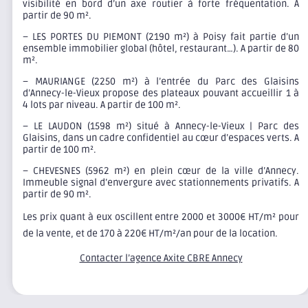
visibilité en bord d’un axe routier à forte fréquentation. A
partir de 90 m².
– LES PORTES DU PIEMONT (2190 m²) à Poisy fait partie d’un
ensemble immobilier global (hôtel, restaurant…). A partir de 80
m².
– MAURIANGE (2250 m²) à l’entrée du Parc des Glaisins
d’Annecy-le-Vieux propose des plateaux pouvant accueillir 1 à
4 lots par niveau. A partir de 100 m².
– LE LAUDON (1598 m²) situé à Annecy-le-Vieux | Parc des
Glaisins, dans un cadre confidentiel au cœur d’espaces verts. A
partir de 100 m².
– CHEVESNES (5962 m²) en plein cœur de la ville d’Annecy.
Immeuble signal d’envergure avec stationnements privatifs. A
partir de 90 m².
Les prix quant à eux oscillent entre 2000 et 3000€ HT/m² pour
de la vente, et de 170 à 220€ HT/m²/an pour de la location.
Contacter l’agence Axite CBRE Annecy