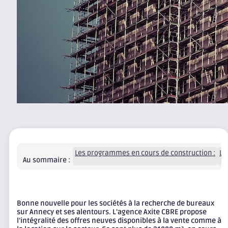
Les programmes en cours de construction :
Le
Au sommaire :
Bonne nouvelle pour les sociétés à la recherche de bureaux
sur Annecy et ses alentours. L’agence Axite CBRE propose
l’intégralité des offres neuves disponibles à la vente comme à