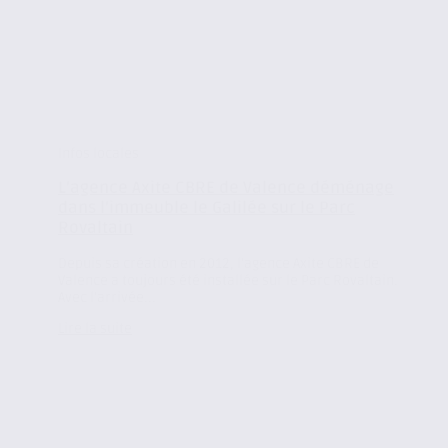
Infos locales
L’agence Axite CBRE de Valence déménage
dans l’immeuble le Galilée sur le Parc
Rovaltain
Depuis sa création en 2012, l’agence Axite CBRE de
Valence a toujours été installée sur le Parc Rovaltain.
Avec l’arrivée...
Lire la suite