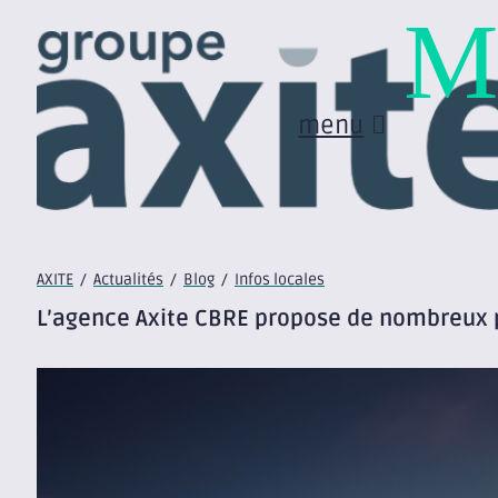
M
menu
AXITE
/
Actualités
/
Blog
/
Infos locales
L’agence Axite CBRE propose de nombreux p