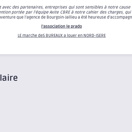
ut avec des partenaires, entreprises qui sont sensibles à notre caus
ention portée par l’équipe Axite CBRE à notre cahier des charges, qu
e aventure que l’agence de Bourgoin-Jallieu a été heureuse d’accompagn
l’association le prado
LE marche deS BUREAUX a louer en NORD-ISERE
laire