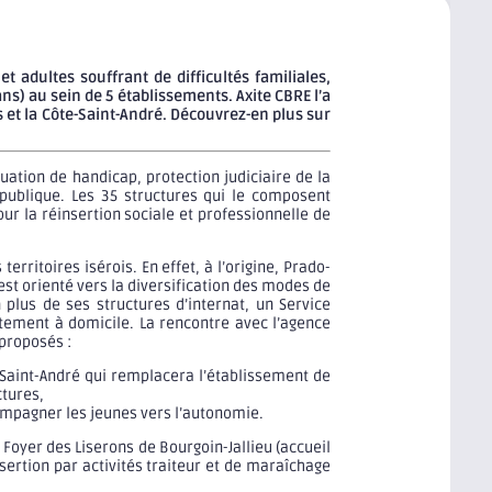
adultes souffrant de difficultés familiales,
ns) au sein de 5 établissements. Axite CBRE l’a
et la Côte-Saint-André. Découvrez-en plus sur
ation de handicap, protection judiciaire de la
 publique. Les 35 structures qui le composent
pour la réinsertion sociale et professionnelle de
ritoires isérois. En effet, à l’origine, Prado-
’est orienté vers la diversification des modes de
 plus de ses structures d’internat, un Service
ctement à domicile. La rencontre avec l’agence
 proposés :
e-Saint-André qui remplacera l’établissement de
ctures,
compagner les jeunes vers l’autonomie.
 Foyer des Liserons de Bourgoin-Jallieu (accueil
sertion par activités traiteur et de maraîchage