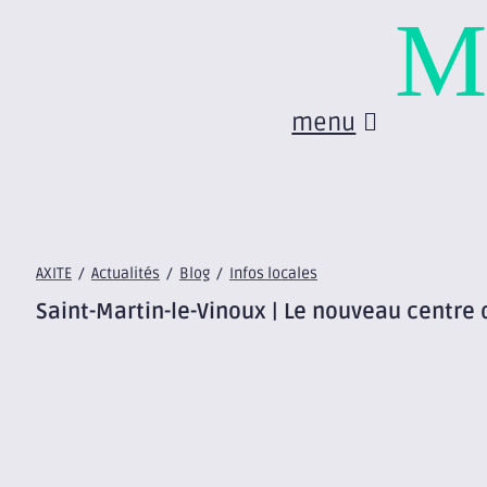
M
menu
AXITE
/
Actualités
/
Blog
/
Infos locales
Saint-Martin-le-Vinoux | Le nouveau centre 