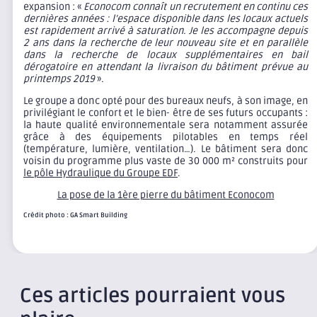
expansion : «
Econocom connaît un recrutement en continu ces
dernières années : l’espace disponible dans les locaux actuels
est rapidement arrivé à saturation. Je les accompagne depuis
2 ans dans la recherche de leur nouveau site et en parallèle
dans la recherche de locaux supplémentaires en bail
dérogatoire en attendant la livraison du bâtiment prévue au
printemps 2019
».
Le groupe a donc opté pour des bureaux neufs, à son image, en
privilégiant le confort et le bien- être de ses futurs occupants :
la haute qualité environnementale sera notamment assurée
grâce à des équipements pilotables en temps réel
(température, lumière, ventilation…). Le bâtiment sera donc
voisin du programme plus vaste de 30 000 m² construits pour
le pôle Hydraulique du Groupe EDF
.
La pose de la 1ère pierre du bâtiment Econocom
Crédit photo : GA Smart Building
Ces articles pourraient vous