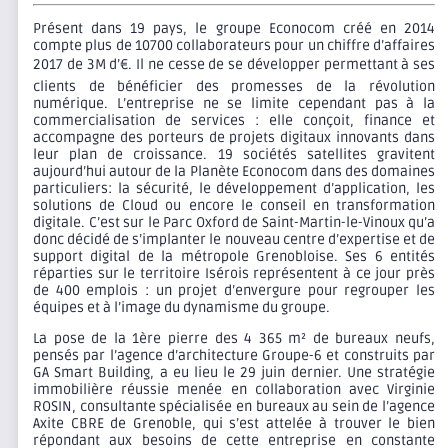
Présent dans 19 pays, le groupe Econocom créé en 2014
compte plus de 10700 collaborateurs pour un chiffre d’affaires
2017 de 3M d’€. Il ne cesse de se développer permettant à ses
clients de bénéficier des promesses de la révolution
numérique. L’entreprise ne se limite cependant pas à la
commercialisation de services : elle conçoit, finance et
accompagne des porteurs de projets digitaux innovants dans
leur plan de croissance. 19 sociétés satellites gravitent
aujourd’hui autour de la Planète Econocom dans des domaines
particuliers: la sécurité, le développement d’application, les
solutions de Cloud ou encore le conseil en transformation
digitale. C’est sur le Parc Oxford de Saint-Martin-le-Vinoux qu’a
donc décidé de s’implanter le nouveau centre d’expertise et de
support digital de la métropole Grenobloise. Ses 6 entités
réparties sur le territoire Isérois représentent à ce jour près
de 400 emplois : un projet d’envergure pour regrouper les
équipes et à l’image du dynamisme du groupe.
La pose de la 1ère pierre des 4 365 m² de bureaux neufs,
pensés par l’agence d’architecture Groupe-6 et construits par
GA Smart Building, a eu lieu le 29 juin dernier. Une stratégie
immobilière réussie menée en collaboration avec Virginie
ROSIN, consultante spécialisée en bureaux au sein de l’agence
Axite CBRE de Grenoble, qui s’est attelée à trouver le bien
répondant aux besoins de cette entreprise en constante