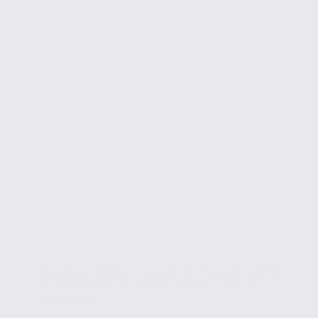
Infos locales
Bourgoin-Jallieu | Arrivée de Pauline COMTE
à la direction de l’agence Axite CBRE du
Nord-Isère