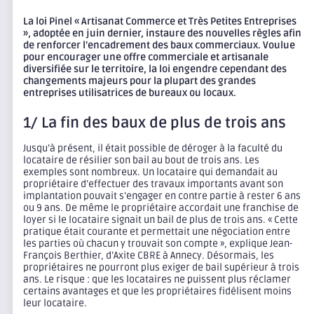
La loi Pinel « Artisanat Commerce et Très Petites Entreprises
», adoptée en juin dernier, instaure des nouvelles règles afin
de renforcer l’encadrement des baux commerciaux. Voulue
pour encourager une offre commerciale et artisanale
diversifiée sur le territoire, la loi engendre cependant des
changements majeurs pour la plupart des grandes
entreprises utilisatrices de bureaux ou locaux.
1/ La fin des baux de plus de trois ans
Jusqu’à présent, il était possible de déroger à la faculté du
locataire de résilier son bail au bout de trois ans. Les
exemples sont nombreux. Un locataire qui demandait au
propriétaire d’effectuer des travaux importants avant son
implantation pouvait s’engager en contre partie à rester 6 ans
ou 9 ans. De même le propriétaire accordait une franchise de
loyer si le locataire signait un bail de plus de trois ans. « Cette
pratique était courante et permettait une négociation entre
les parties où chacun y trouvait son compte », explique Jean-
François Berthier, d’Axite CBRE à Annecy. Désormais, les
propriétaires ne pourront plus exiger de bail supérieur à trois
ans. Le risque : que les locataires ne puissent plus réclamer
certains avantages et que les propriétaires fidélisent moins
leur locataire.