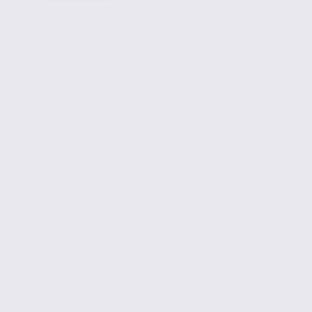
La loi Pinel du 18 juin 2014 et la loi Macron du 6 août
2015 ont permis de simplifier la...
Lire la suite