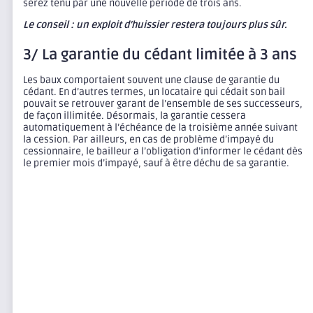
serez tenu par une nouvelle période de trois ans.
Le conseil : un exploit d’huissier restera toujours plus sûr.
3/ La garantie du cédant limitée à 3 ans
Les baux comportaient souvent une clause de garantie du
cédant. En d’autres termes, un locataire qui cédait son bail
pouvait se retrouver garant de l’ensemble de ses successeurs,
de façon illimitée. Désormais, la garantie cessera
automatiquement à l’échéance de la troisième année suivant
la cession. Par ailleurs, en cas de problème d’impayé du
cessionnaire, le bailleur a l’obligation d’informer le cédant dès
le premier mois d’impayé, sauf à être déchu de sa garantie.