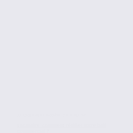
Juridique et immobilier d'entreprise
Locataire, comment résilier votre bail
commercial ?