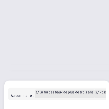
1/ La fin des baux de plus de trois ans
2/ Possi
Au sommaire :