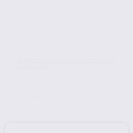
Juridique et immobilier d'entreprise
La révision du loyer du bail commercial ou
professionnel
Toute clause d’un contrat de bail est importante. Celle
qui concerne le montant du loyer et sa révision
demande une...
Lire la suite