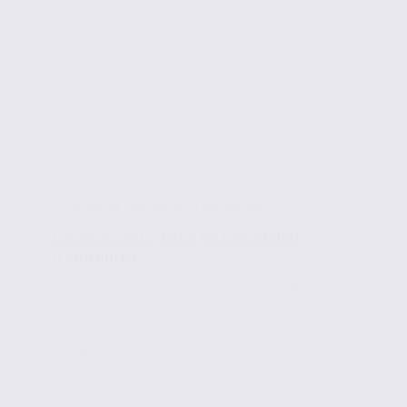
Juridique et immobilier d'entreprise
Les principaux baux en immobilier
d’entreprise
Petit rappel sur les principaux baux possibles lorsque
vous louez votre local professionnel. Assurez-vous de
choisir la solution la plus adaptée à...
Lire la suite