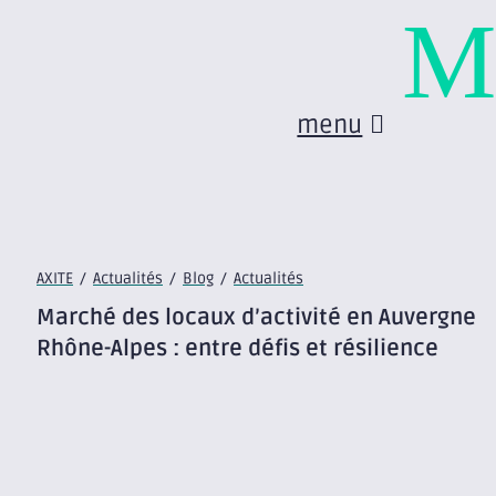
M
menu
AXITE
/
Actualités
/
Blog
/
Actualités
Marché des locaux d’activité en Auvergne
Rhône-Alpes : entre défis et résilience