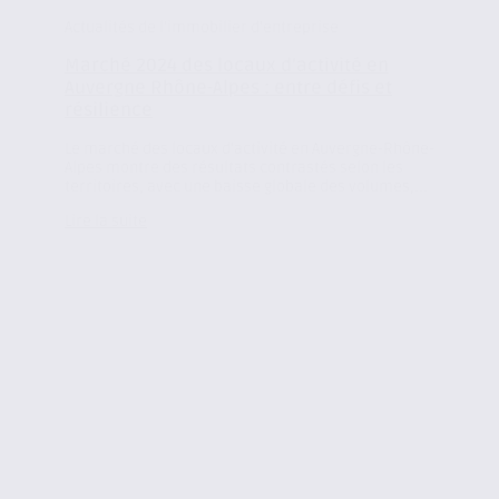
Actualités de l'immobilier d'entreprise
Marché 2024 des locaux d’activité en
Auvergne Rhône-Alpes : entre défis et
résilience
Le marché des locaux d’activité en Auvergne-Rhône-
Alpes montre des résultats contrastés selon les
territoires, avec une baisse globale des volumes,...
Lire la suite