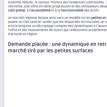
visibilité réduite, le secteur montre des tendances contrastées 
réoriente, une offre en nette progression et des utilisateurs dav
coût global
, à
l’accessibilité
et à la
fonctionnalité
des actifs.
Le marché régional évolue ainsi vers un modèle où les
petites e
jouent un rôle central, tandis que les disparités territoriales se 
article propose un décryptage complet des dynamiques à l’œuvre
l’offre et des mouvements de loyers qui redessinent actuellemen
d’activité en région.
Demande placée : une dynamique en retra
marché tiré par les petites surfaces