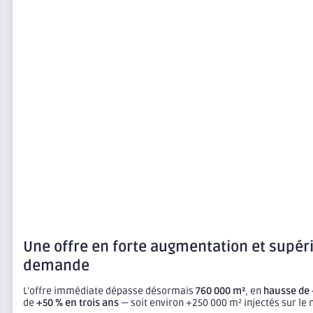
Une offre en forte augmentation et supéri
demande
L’offre immédiate dépasse désormais
760 000 m²
, en
hausse de 
de
+50 % en trois ans
— soit environ +250 000 m² injectés sur le