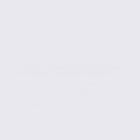
Actualités de l'immobilier d'entreprise
COVID-19 | Comment réagissent les acteurs
du marché de l’immobilier d’entreprise ?
Découvrez les résultats de notre enquête menée en
mars-avril 2020, auprès de 250 acteurs de nos
territoires (propriétaires, entreprises et...
Lire la suite