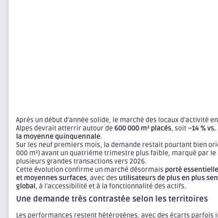
Après un début d’année solide, le marché des locaux d’activité 
Alpes devrait atterrir autour de
600 000 m² placés
, soit
–14 % vs.
la moyenne quinquennale
.
Sur les neuf premiers mois, la demande restait pourtant bien or
000 m²) avant un quatrième trimestre plus faible, marqué par le
plusieurs grandes transactions vers 2026.
Cette évolution confirme un marché désormais
porté essentiell
et moyennes surfaces
, avec des
utilisateurs de plus en plus se
global
, à l’accessibilité et à la fonctionnalité des actifs.
Une demande très contrastée selon les territoires
Les performances restent hétérogènes, avec des écarts parfois 