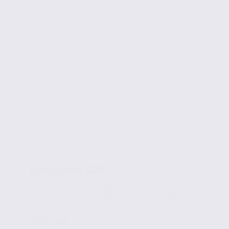
Actualités de l'immobilier d'entreprise
Bonne année 2020 !
Toute l’équipe d’Axite CBRE vous présente ses
meilleurs voeux pour 2020 Que 2020 vous apporte de
merveilleux moments pour vous...
Lire la suite