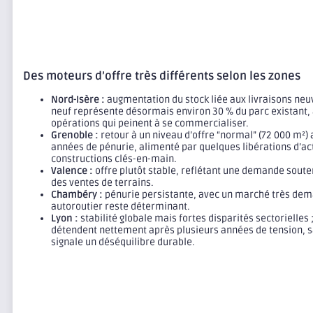
Des moteurs d’offre très différents selon les zones
Nord-Isère :
augmentation du stock liée aux livraisons neu
neuf représente désormais environ 30 % du parc existant,
opérations qui peinent à se commercialiser.
Grenoble :
retour à un niveau d’offre “normal” (72 000 m²)
années de pénurie, alimenté par quelques libérations d’act
constructions clés-en-main.
Valence :
offre plutôt stable, reflétant une demande soute
des ventes de terrains.
Chambéry :
pénurie persistante, avec un marché très dem
autoroutier reste déterminant.
Lyon :
stabilité globale mais fortes disparités sectorielles 
détendent nettement après plusieurs années de tension, s
signale un déséquilibre durable.