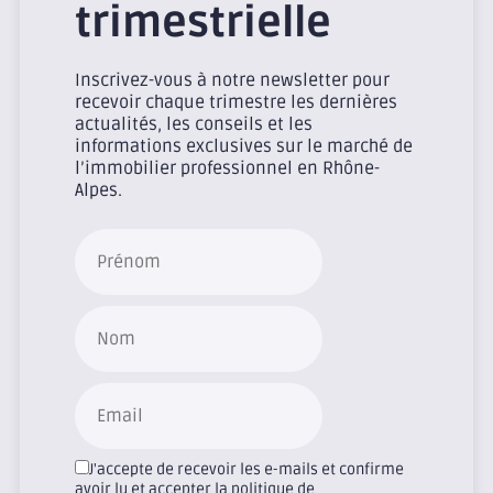
trimestrielle
Inscrivez-vous à notre newsletter pour
recevoir chaque trimestre les dernières
actualités, les conseils et les
informations exclusives sur le marché de
l’immobilier professionnel en Rhône-
Alpes.
J'accepte de recevoir les e-mails et confirme
avoir lu et accepter la politique de