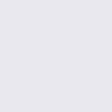
SAINT PAUL TROIS CHATEAUX