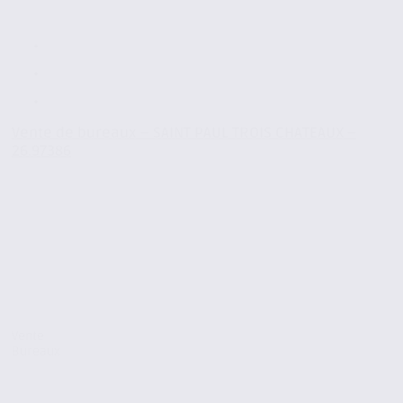
Vente de bureaux – SAINT PAUL TROIS CHATEAUX –
26.97386
Vente
Bureaux