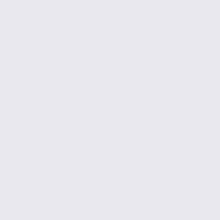
Vente de bureaux – GRENOBLE – 38.100308
Vente
Bureaux