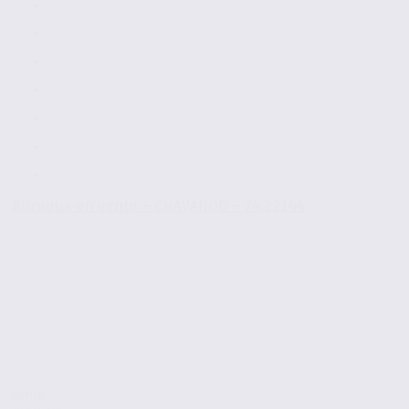
Bureaux en vente – CHAVANOD – 74.22144
Vente