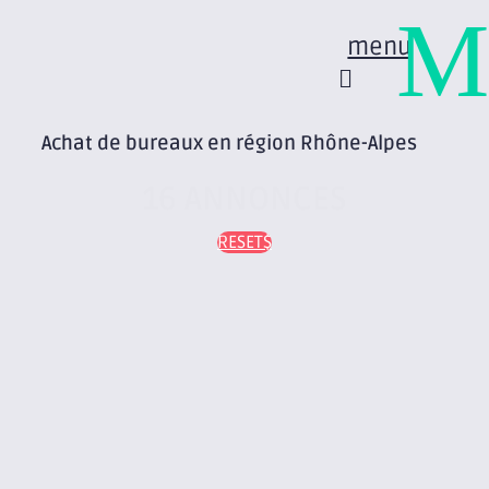
M
menu
Achat de bureaux en région Rhône-Alpes
16 ANNONCES
RESET