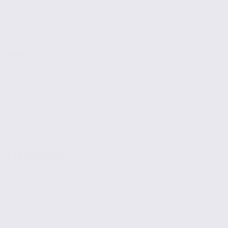
Vente
Bureaux
TIGNIEU-JAMEYZIEU