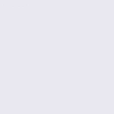
Réf. 38.100308