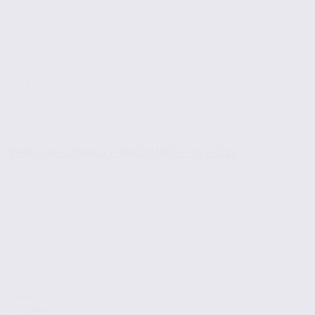
Vente de bureaux – ARCHAMPS – 74.22115
Vente
Bureaux