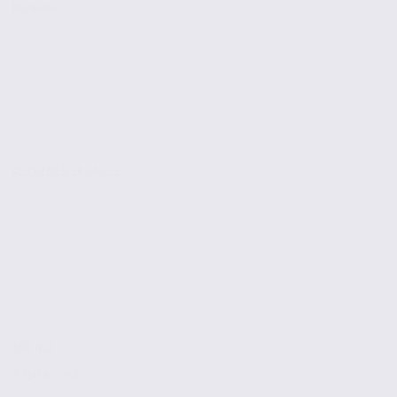
Bureaux
ALLONZIER LA CAILLE
160 m2
3 750 € / m2