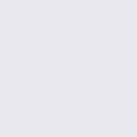
Vente
Bureaux
MEYTHET