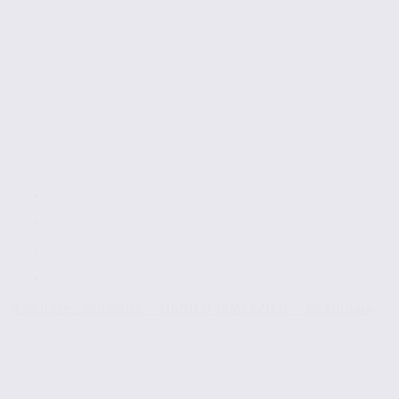
À vendre : bureaux – TIGNIEU-JAMEYZIEU – 38.100644