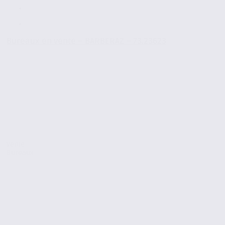
Bureaux en vente – BARBERAZ – 73.23623
Vente
Bureaux