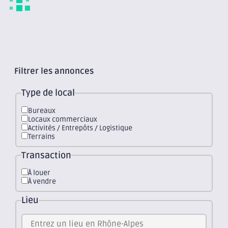
Filtrer les annonces
Type de local
Bureaux
Locaux commerciaux
Activités / Entrepôts / Logistique
Terrains
Transaction
À louer
À vendre
Lieu