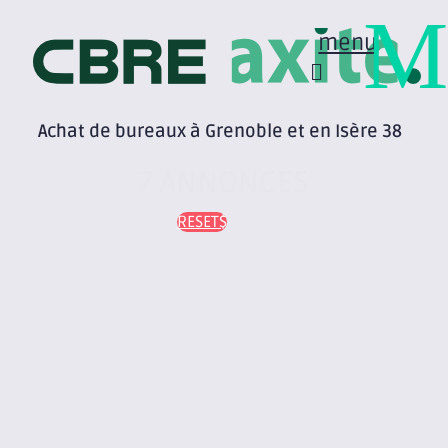
M
menu
Achat de bureaux à Grenoble et en Isère 38
7 ANNONCES
RESET
Carte
mobile