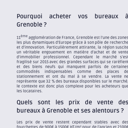
Pourquoi acheter vos bureaux 
Grenoble ?
ème
11
agglomération de France, Grenoble est l’une des zone
les plus dynamiques d’Europe grâce à son pôle de recherch
et d’innovation. Particulièrement attirante, la région suscit
un véritable engouement en matière d’achat et de vent
d’immobilier professionnel. Cependant le marché s’es
fragilisé sur 2015 avec des grandes surfaces qui se raréfien
et des biens neufs qui manquent parfois de certaine
commodités indispensables comme des places d
stationnement et ont du mal à se vendre. La vente n
représente que 32 % des bureaux disponibles sur le marché
le contexte est donc plus complexe pour les acheteurs qu
les locataires.
Quels sont les prix de vente de
bureaux à Grenoble et ses alentours ?
Les prix de vente restent cependant stables avec de
fourchettes de 900€ à 1500€ HT/m² pour de l’ancien et 2100