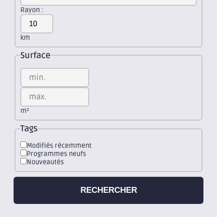
Rayon :
km
Surface
m²
Tags
Modifiés récemment
Programmes neufs
Nouveautés
RECHERCHER