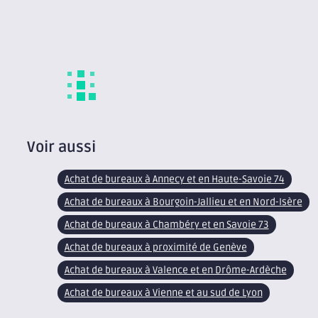
Située au centre ville de Grenoble au 
l’éco-quartier de la Caserne de Bonne,
de Grenoble, membre indépendant...
Voir aussi
Achat de bureaux à Annecy et en Haute-Savoie 74
Achat de bureaux à Bourgoin-Jallieu et en Nord-Isère
Achat de bureaux à Chambéry et en Savoie 73
Achat de bureaux à proximité de Genève
Achat de bureaux à Valence et en Drôme-Ardèche
Achat de bureaux à Vienne et au sud de Lyon