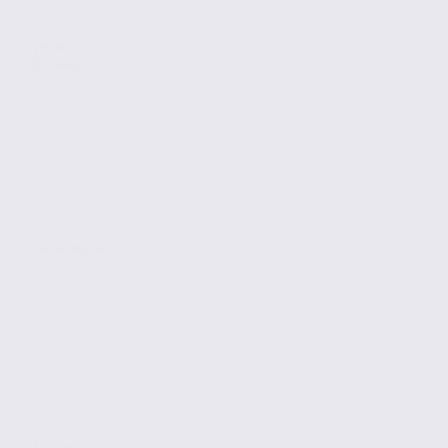
Vente
Bureaux
LA TRONCHE