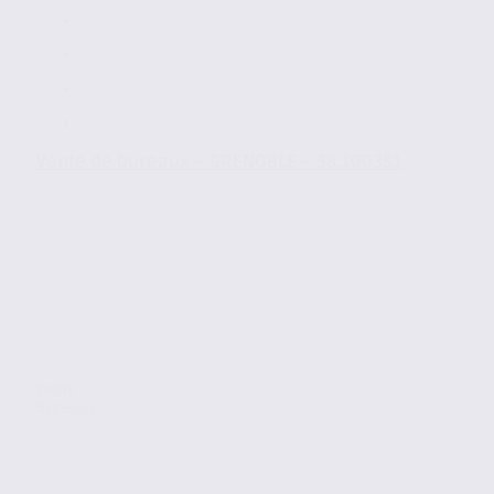
Vente de bureaux – GRENOBLE – 38.100351
Vente
Bureaux