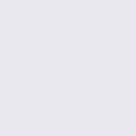
Vente
Bureaux
MEYLAN
465 m2