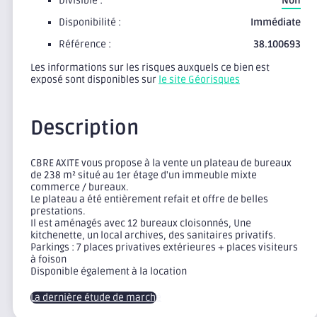
Divisible :
Non
Disponibilité :
Immédiate
Référence :
38.100693
Les informations sur les risques auxquels ce bien est
exposé sont disponibles sur
le site Géorisques
Description
CBRE AXITE vous propose à la vente un plateau de bureaux
de 238 m² situé au 1er étage d'un immeuble mixte
commerce / bureaux.
Le plateau a été entièrement refait et offre de belles
prestations.
Il est aménagés avec 12 bureaux cloisonnés, Une
kitchenette, un local archives, des sanitaires privatifs.
Parkings : 7 places privatives extérieures + places visiteurs
à foison
Disponible également à la location
La dernière étude de marché