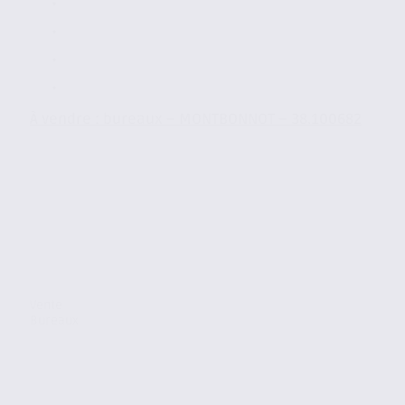
À vendre : bureaux – MONTBONNOT – 38.100682
Vente
Bureaux