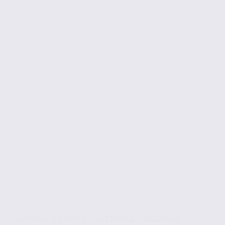
Bureaux en vente – GRENOBLE – 38.100637