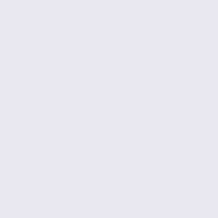
Bureaux à vendre – MEYLAN – 38.100725
Vente
Bureaux