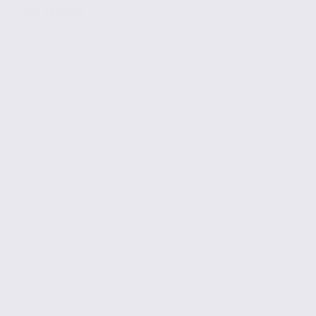
Réf. 38.99716