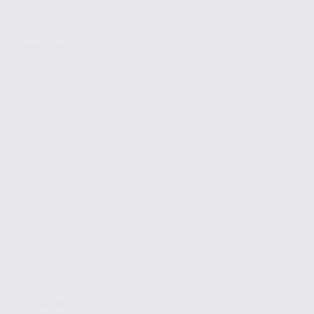
MONTBONNOT
de 1327
à 2808 m2