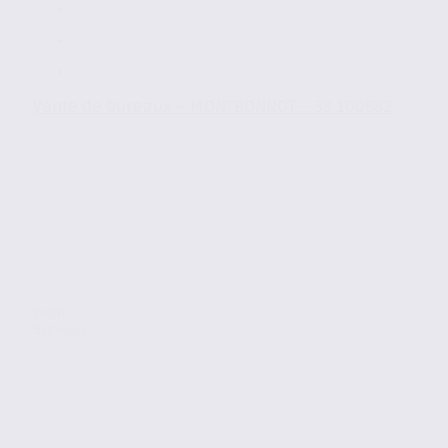
Vente de bureaux – MONTBONNOT – 38.100682
Vente
Bureaux