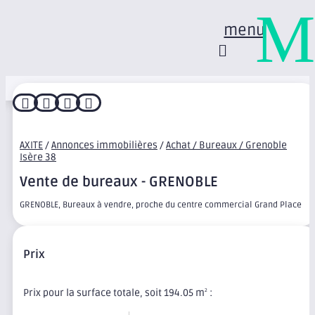
M
menu




AXITE
/
Annonces immobilières
/
Achat / Bureaux / Grenoble
Isère 38
Vente de bureaux - GRENOBLE
GRENOBLE, Bureaux à vendre, proche du centre commercial Grand Place
Prix
Prix pour la surface totale, soit 194.05 m
:
2