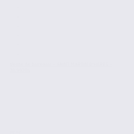
Vente de bureaux – SAINT MARTIN D’HERES –
38.99204
Vente