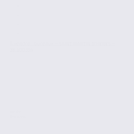
À vendre : bureaux – SAINT MARTIN D’HERES –
38.100354
Vente
Bureaux