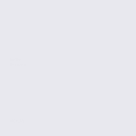
Vente
Bureaux
MEYLAN