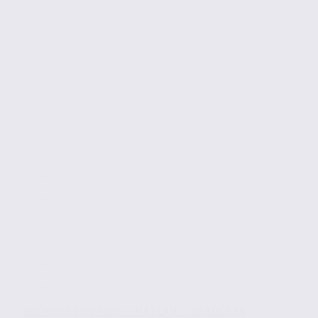
Bureaux en vente – MEYLAN – 38.100533