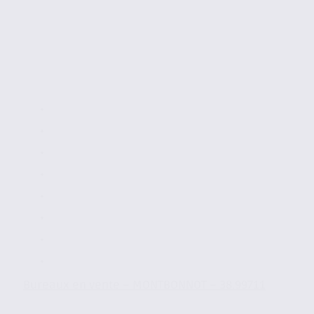
Bureaux en vente – MONTBONNOT – 38.99711