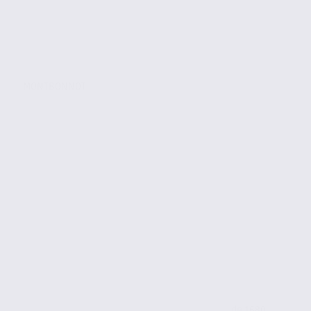
MONTBONNOT
de 1680