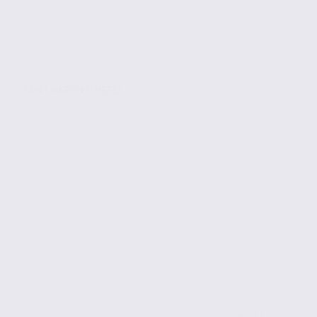
SAINT MARTIN D'HERES