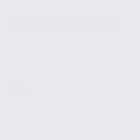
À vendre : bureaux – GRENOBLE – 38.100138
Vente
Bureaux