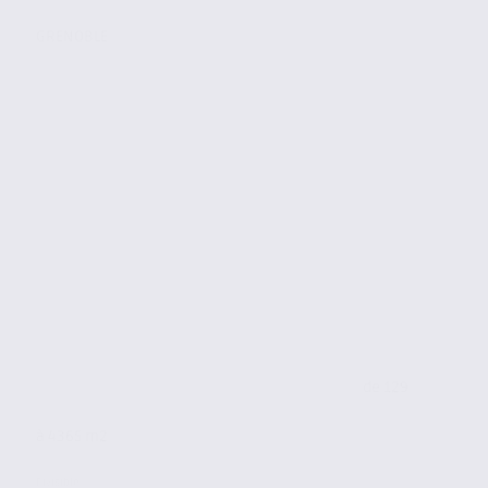
GRENOBLE
de 129
à 4365 m2