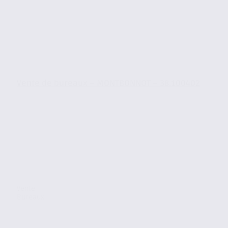
Vente de bureaux – MONTBONNOT – 38.100402
Vente
Bureaux