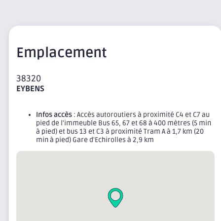
Emplacement
38320
EYBENS
Infos accès
: Accès autoroutiers à proximité C4 et C7 au
pied de l'immeuble Bus 65, 67 et 68 à 400 mètres (5 min
à pied) et bus 13 et C3 à proximité Tram A à 1,7 km (20
min à pied) Gare d'Echirolles à 2,9 km