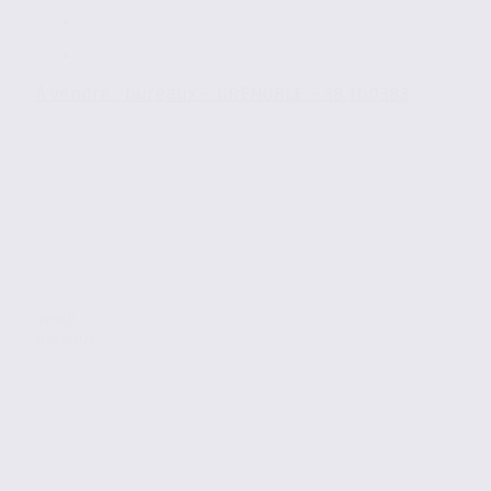
À vendre : bureaux – GRENOBLE – 38.100383
Vente
Bureaux