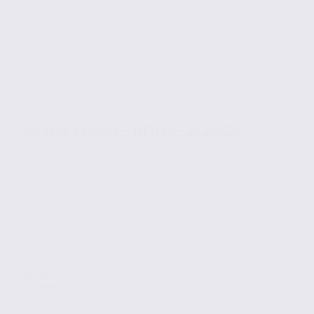
Bureaux à vendre – MEYLAN – 38.100725
Vente
Bureaux