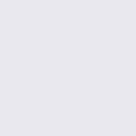
238.28 m2
1 300 € / m2
Réf. 38.100693