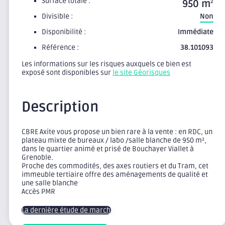
Surface totale :
950 m
2
Divisible :
Non
Disponibilité :
Immédiate
Référence :
38.101093
Les informations sur les risques auxquels ce bien est
exposé sont disponibles sur
le site Géorisques
Description
CBRE Axite vous propose un bien rare à la vente : en RDC, un
plateau mixte de bureaux / labo /salle blanche de 950 m²,
dans le quartier animé et prisé de Bouchayer Viallet à
Grenoble.
Proche des commodités, des axes routiers et du Tram, cet
immeuble tertiaire offre des aménagements de qualité et
une salle blanche
Accès PMR
La dernière étude de marché