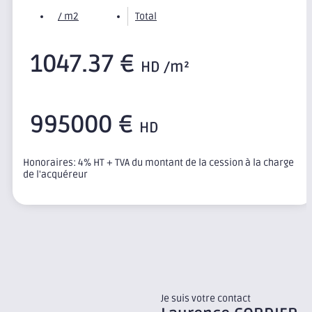
/ m2
Total
1047.37 €
HD /m²
995000 €
HD
Honoraires: 4% HT + TVA du montant de la cession à la charge
de l'acquéreur
Je suis votre contact