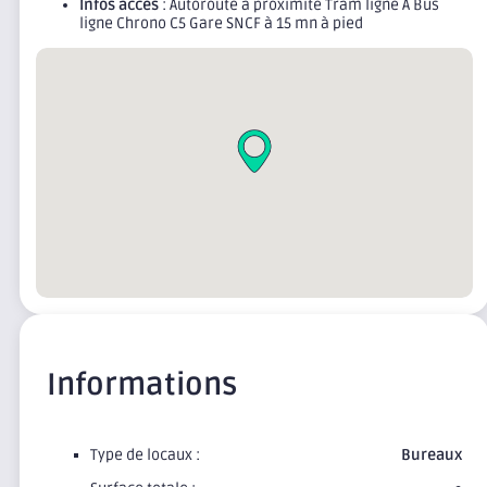
Infos accès
: Autoroute à proximité Tram ligne A Bus
ligne Chrono C5 Gare SNCF à 15 mn à pied
Informations
Type de locaux :
Bureaux