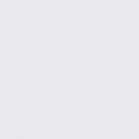
Vente
Bureaux
SAINT EGREVE
170 m2
1 294 € / m2