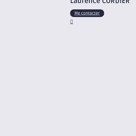
Laurence
CORDIER
Me contacter