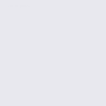
Réf. 38.100874