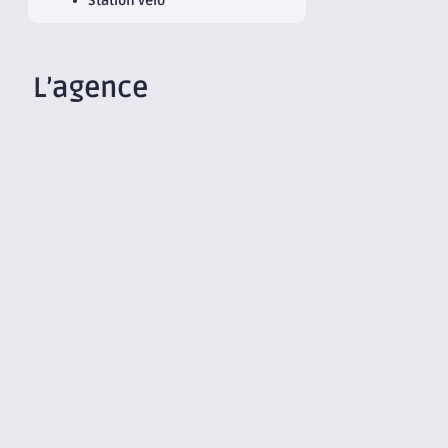
Station vélo
L’agence