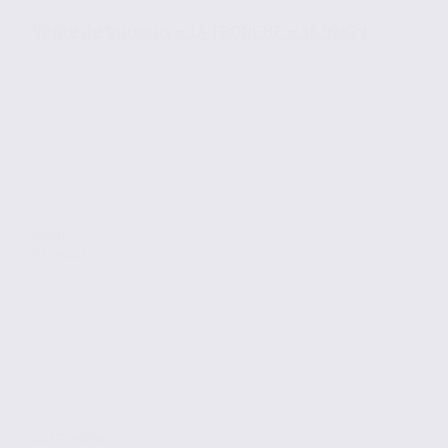
Vente de bureaux – LA TRONCHE – 38.99829
Vente
Bureaux
LA TRONCHE