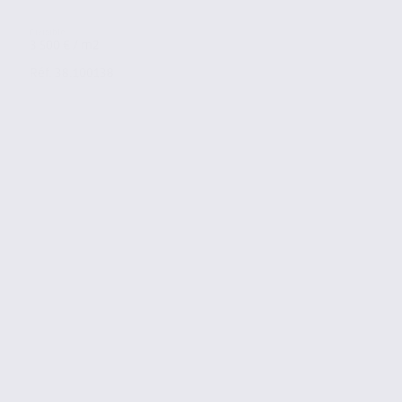
3 500 € / m2
Réf. 38.100138