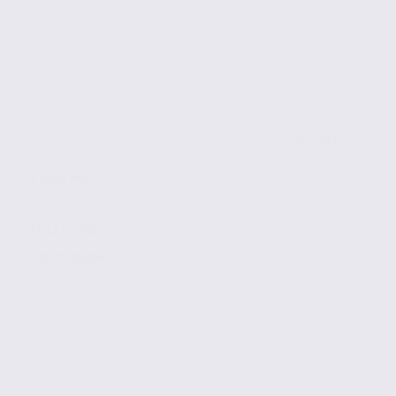
de 1327
à 2808 m2
1 613 € / m2
Réf. 38.100682