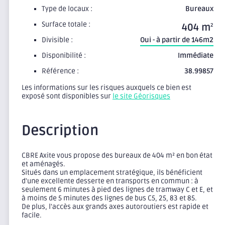
Type de locaux :
Bureaux
Surface totale :
404 m
2
Divisible :
Oui - à partir de 146m2
Disponibilité :
Immédiate
Référence :
38.99857
Les informations sur les risques auxquels ce bien est
exposé sont disponibles sur
le site Géorisques
Description
CBRE Axite vous propose des bureaux de 404 m² en bon état
et aménagés.
Situés dans un emplacement stratégique, ils bénéficient
d'une excellente desserte en transports en commun : à
seulement 6 minutes à pied des lignes de tramway C et E, et
à moins de 5 minutes des lignes de bus C5, 25, 83 et 85.
De plus, l'accès aux grands axes autoroutiers est rapide et
facile.