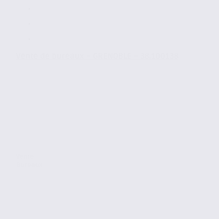
Vente de bureaux – GRENOBLE – 38.100138
Vente
Bureaux