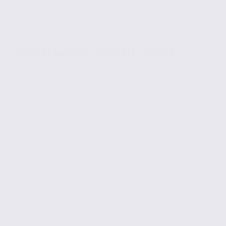
Vente de bureaux – GRENOBLE – 38.6448
Vente
Bureaux