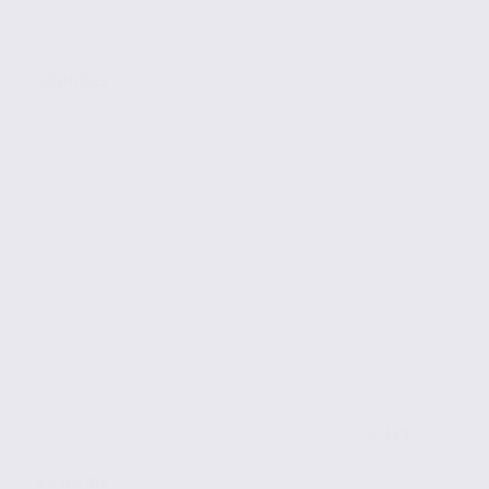
GRENOBLE
de 129
à 4365 m2