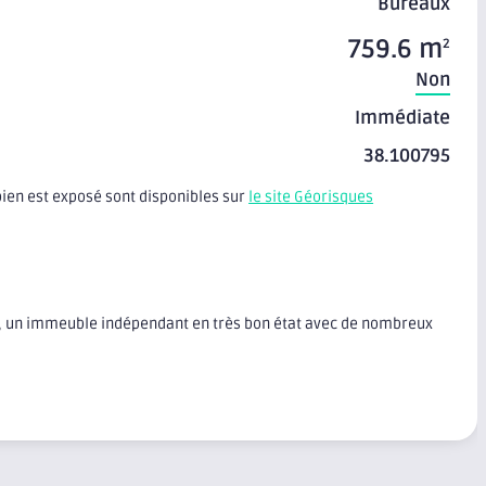
Bureaux
759.6 m
2
Non
Immédiate
38.100795
bien est exposé sont disponibles sur
le site Géorisques
e, un immeuble indépendant en très bon état avec de nombreux