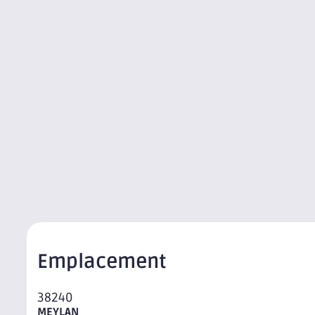
Emplacement
38240
MEYLAN