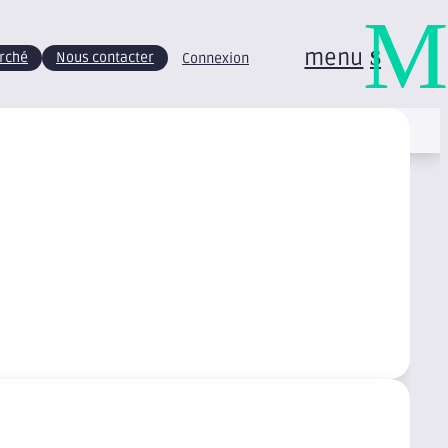
M
menu
arché
Nous contacter
Connexion