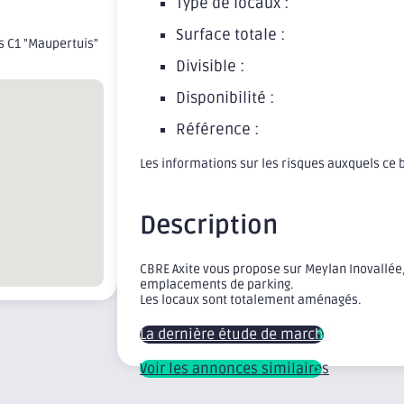
Type de locaux :
Surface totale :
us C1 "Maupertuis"
Divisible :
Disponibilité :
Référence :
Les informations sur les risques auxquels ce 
Description
CBRE Axite vous propose sur Meylan Inovallé
emplacements de parking.
Les locaux sont totalement aménagés.
La dernière étude de marché
Voir les annonces similaires