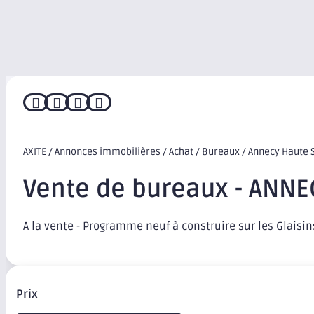




AXITE
/
Annonces immobilières
/
Achat / Bureaux / Annecy Haute 
Vente de bureaux - ANNE
A la vente - Programme neuf à construire sur les Glaisin
Prix