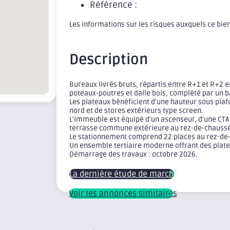
Référence :
Les informations sur les risques auxquels ce bie
Description
Bureaux livrés bruts, répartis entre R+1 et R+2 
poteaux-poutres et dalle bois, complété par un b
Les plateaux bénéficient d'une hauteur sous plafo
nord et de stores extérieurs type screen.
L'immeuble est équipé d'un ascenseur, d'une CTA
terrasse commune extérieure au rez-de-chauss
Le stationnement comprend 22 places au rez-de
Un ensemble tertiaire moderne offrant des plate
Démarrage des travaux : octobre 2026.
La dernière étude de marché
Voir les annonces similaires