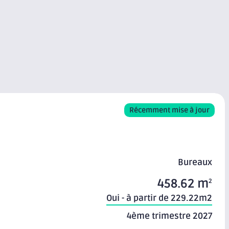
Récemment mise à jour
Bureaux
458.62 m
2
Oui - à partir de 229.22m2
4ème trimestre 2027