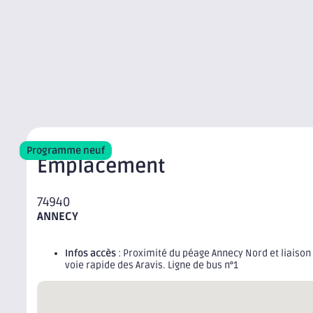
Programme neuf
Emplacement
74940
ANNECY
Infos accès
: Proximité du péage Annecy Nord et liaison 
voie rapide des Aravis. Ligne de bus n°1