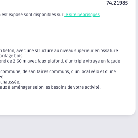
74.21985
n est exposé sont disponibles sur
le site Géorisques
en béton, avec une structure au niveau supérieur en ossature
ardage bois.
nd de 2,60 m avec faux-plafond, d'un triple vitrage en façade
 commune, de sanitaires communs, d'un local vélo et d'une
ée.
-chaussée.
aux à aménager selon les besoins de votre activité.