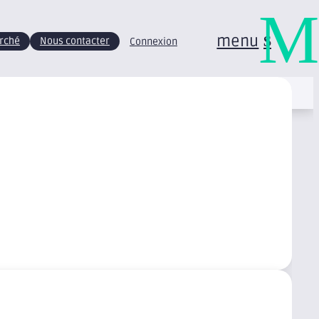
M
menu
arché
Nous contacter
Connexion