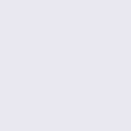
157 m2
3 000 € / m2
Réf. 74.21588