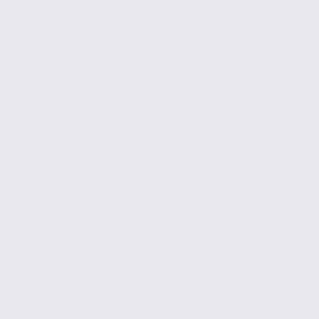
À vendre : bureaux – CHAVANOD – 74.22144