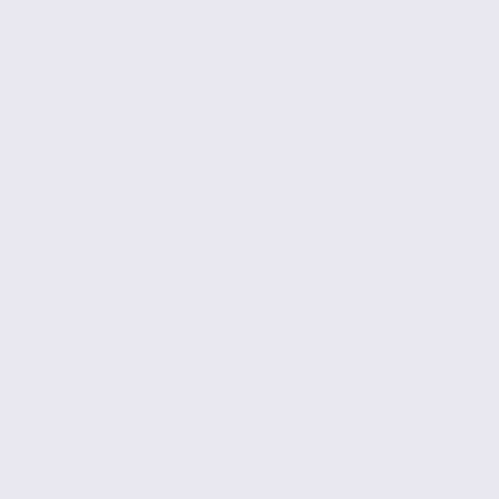
Vente
Bureaux
CRAN GEVRIER