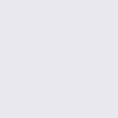
de 229.22
à 458.62 m2
3 500 € / m2
Réf. 74.21985