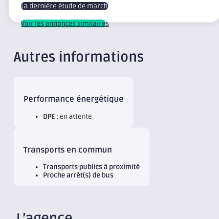
La dernière étude de marché
Voir les annonces similaires
Autres informations
Performance énergétique
DPE
: en attente
Transports en commun
Transports publics à proximité
Proche arrêt(s) de bus
L’agence