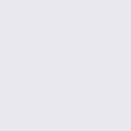
Réf. 74.21857