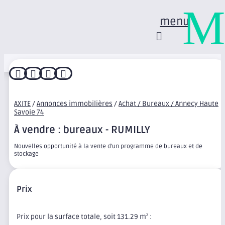
M
menu




AXITE
/
Annonces immobilières
/
Achat / Bureaux / Annecy Haute
Savoie 74
À vendre : bureaux - RUMILLY
Nouvelles opportunité à la vente d'un programme de bureaux et de
stockage
Prix
Prix pour la surface totale, soit 131.29 m
:
2