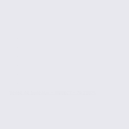
Vente de bureaux – ANNECY – 74.21875