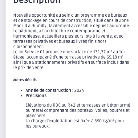
Description
Nouvelle opportunité au sein d'un programme de bureaux
et de stockage en cours de construction, situé dans la Zone
Madrid à Rumilly, facilement accessible depuis l'autoroute.
Le bâtiment, à l'architecture contemporaine et
harmonieuse, accueillera plusieurs lots à la vente, avec
terrasses privatives et bureaux livrés finis hors
cloisonnement.
Le lot Service 01 propose une surface de 131,37 m² au 1er
étage, accompagné d'une terrasse privative de 65,18 m²
ainsi que 5 stationnements privatifs en surface inclus dans
le prix de vente.
Autres détails
Année de construction
: 2024
Précisions
:
Elévations du RDC au R+2 et terrasses en béton armé
ou métal comprenant des poteaux, voiles, poutres et
planchers.
La charge d’exploitation est fixée à 350 kg/m² pour
les bureaux.