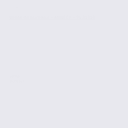
Vente de bureaux – ANNECY – 74.21310
Vente
Bureaux