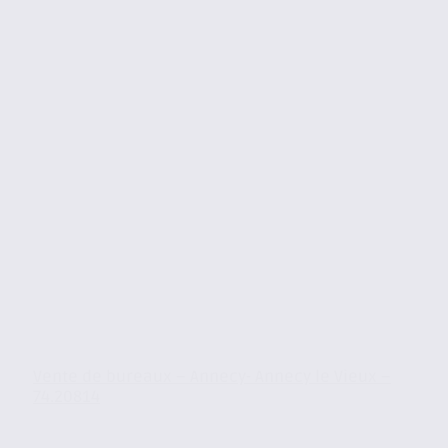
Vente de bureaux – Annecy- Annecy le Vieux –
74.20814