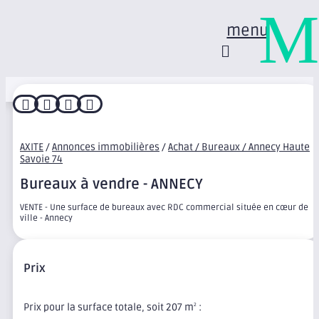
M
menu




AXITE
/
Annonces immobilières
/
Achat / Bureaux / Annecy Haute
Savoie 74
Bureaux à vendre - ANNECY
VENTE - Une surface de bureaux avec RDC commercial située en cœur de
ville - Annecy
Prix
Prix pour la surface totale, soit 207 m
:
2