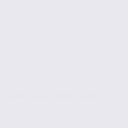
À vendre : bureaux – MEYTHET – 74.22079