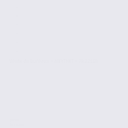
Vente de bureaux – MEYTHET – 74.22169
Vente
Bureaux