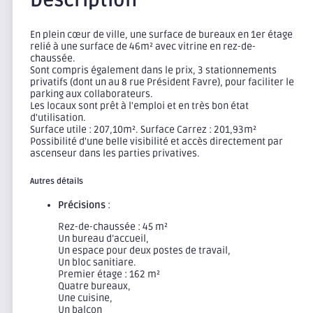
Description
En plein cœur de ville, une surface de bureaux en 1er étage
relié à une surface de 46m² avec vitrine en rez-de-
chaussée.
Sont compris également dans le prix, 3 stationnements
privatifs (dont un au 8 rue Président Favre), pour faciliter le
parking aux collaborateurs.
Les locaux sont prêt à l'emploi et en très bon état
d'utilisation.
Surface utile : 207,10m². Surface Carrez : 201,93m²
Possibilité d'une belle visibilité et accès directement par
ascenseur dans les parties privatives.
Autres détails
Précisions
:
Rez-de-chaussée : 45 m²
Un bureau d’accueil,
Un espace pour deux postes de travail,
Un bloc sanitiare.
Premier étage : 162 m²
Quatre bureaux,
Une cuisine,
Un balcon