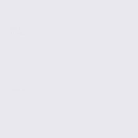
Vente
Bureaux
MEYTHET