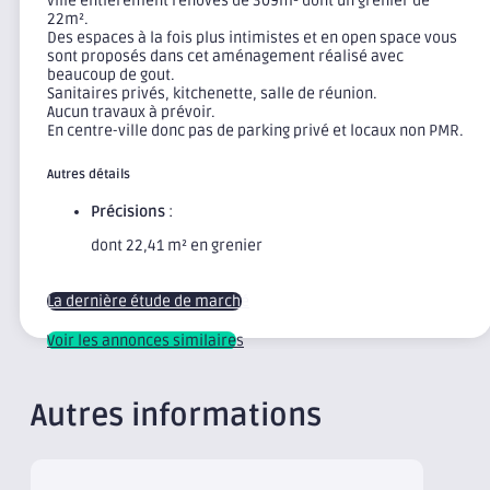
ville entièrement rénovés de 309m² dont un grenier de
22m².
Des espaces à la fois plus intimistes et en open space vous
sont proposés dans cet aménagement réalisé avec
beaucoup de gout.
Sanitaires privés, kitchenette, salle de réunion.
Aucun travaux à prévoir.
En centre-ville donc pas de parking privé et locaux non PMR.
Autres détails
Précisions
:
dont 22,41 m² en grenier
La dernière étude de marché
Voir les annonces similaires
Autres informations