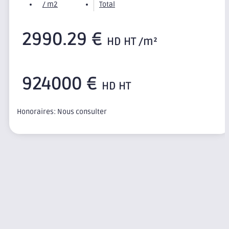
/ m2
Total
2990.29 €
HD HT /m²
924000 €
HD HT
Honoraires: Nous consulter