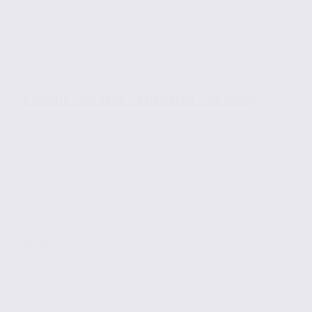
À vendre : bureaux – CHAMBERY – 73.23497
Vente
Bureaux