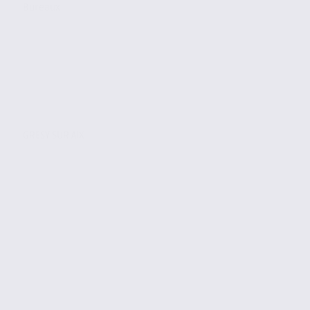
Bureaux
GRESY SUR AIX