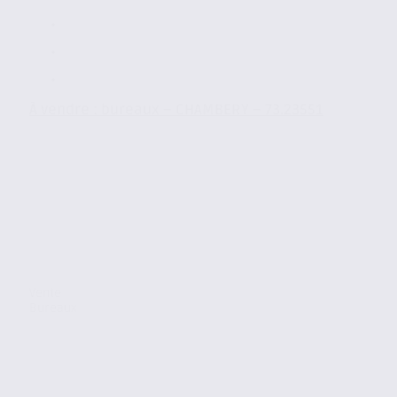
À vendre : bureaux – CHAMBERY – 73.23551
Vente
Bureaux