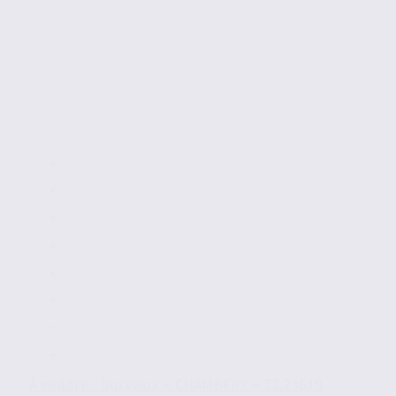
À vendre : bureaux – CHAMBERY – 73.23619