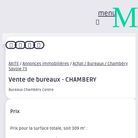
M
menu




AXITE
/
Annonces immobilières
/
Achat / Bureaux / Chambéry
Savoie 73
Vente de bureaux - CHAMBERY
Bureaux Chambéry Centre
Prix
Prix pour la surface totale, soit 309 m
:
2