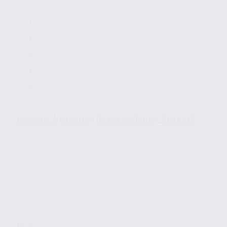
Bureaux à vendre – GRESY SUR AIX – 73.23232
Vente