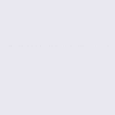
Bureaux à vendre – LA MOTTE SERVOLEX – 73.23129
Vente
Bureaux