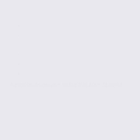
À vendre : bureaux – GRESY SUR AIX – 73.23483