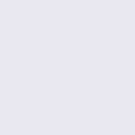
3 100 € / m2
Réf. 73.23483