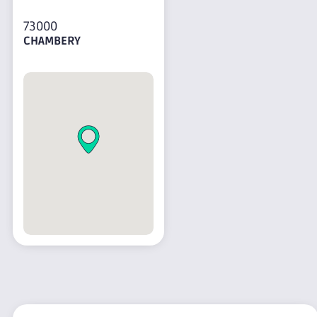
73000
CHAMBERY