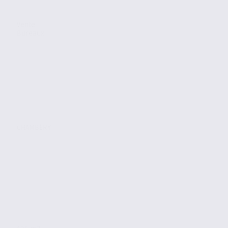
Vente
Bureaux
CHAMBÉRY