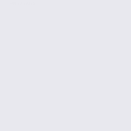
Réf. 73.23225