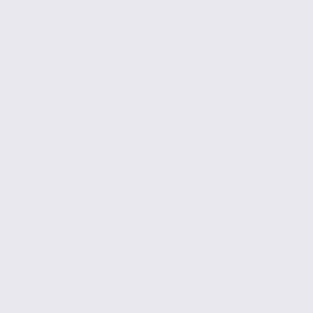
À vendre : bureaux – FRANCIN – 73.23390
Vente
Bureaux
FRANCIN