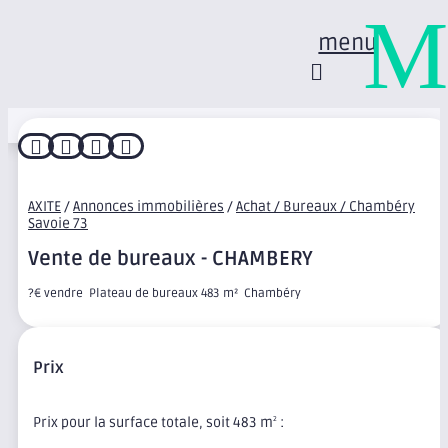
M
menu




AXITE
/
Annonces immobilières
/
Achat / Bureaux / Chambéry
Savoie 73
Vente de bureaux - CHAMBERY
?€ vendre  Plateau de bureaux 483 m²  Chambéry
Prix
Prix pour la surface totale, soit 483 m
:
2