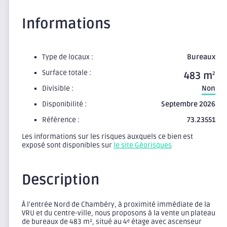
Informations
Type de locaux :
Bureaux
Surface totale :
483 m
2
Divisible :
Non
Disponibilité :
Septembre 2026
Référence :
73.23551
Les informations sur les risques auxquels ce bien est
exposé sont disponibles sur
le site Géorisques
Description
À l'entrée Nord de Chambéry, à proximité immédiate de la
VRU et du centre-ville, nous proposons à la vente un plateau
de bureaux de 483 m², situé au 4ᵉ étage avec ascenseur