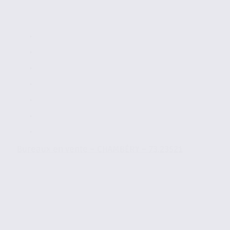
Bureaux en vente – CHAMBÉRY – 73.23521