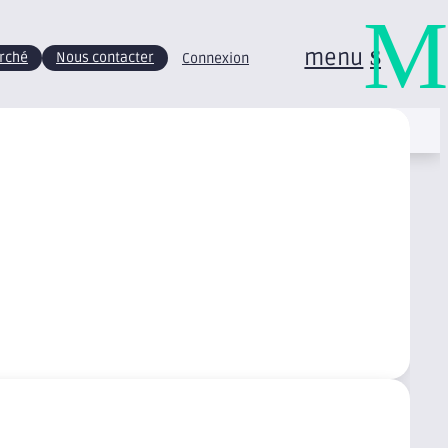
M
menu
arché
Nous contacter
Connexion