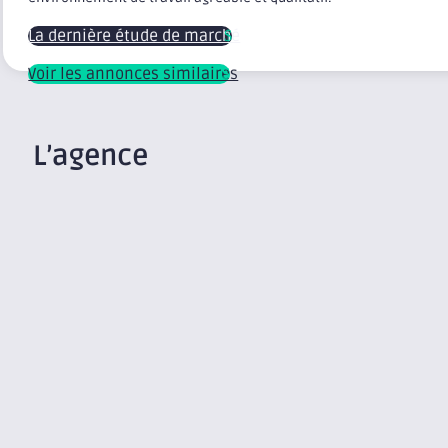
La dernière étude de marché
Voir les annonces similaires
L’agence