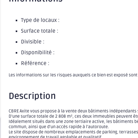
Type de locaux :
Surface totale :
Divisible :
Disponibilité :
Référence :
Les informations sur les risques auxquels ce bien est exposé sont
Description
CBRE Axite vous propose à la vente deux bâtiments indépendants
D'une surface totale de 2 808 m², ces deux immeubles peuvent ê
Idéalement situés dans une zone tertiaire active, les bâtiments b
commun, ainsi que d'un accès rapide à l'autoroute.
Le site dispose de nombreux emplacements de parking, terrasses 
environnement de travail agréable et qualitatif.