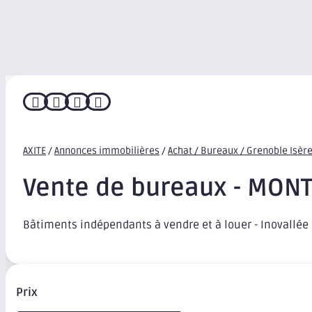




AXITE
/
Annonces immobilières
/
Achat / Bureaux / Grenoble Isèr
Vente de bureaux - MO
Bâtiments indépendants à vendre et à louer - Inovallée
Prix