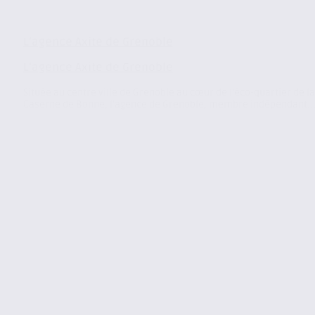
L’agence Axite de Grenoble
L’agence Axite de Grenoble
Située au centre ville de Grenoble au cœur de l’éco-quartier de la
Caserne de Bonne, l’agence de Grenoble, membre indépendant..