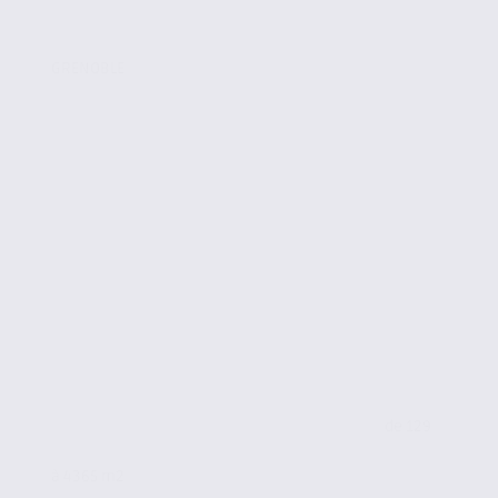
GRENOBLE
de 129
à 4365 m2