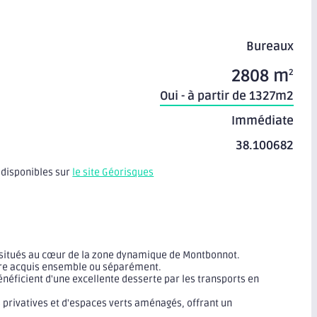
Bureaux
2808 m
2
Oui - à partir de 1327m2
Immédiate
38.100682
 disponibles sur
le site Géorisques
 situés au cœur de la zone dynamique de Montbonnot.
tre acquis ensemble ou séparément.
énéficient d'une excellente desserte par les transports en
privatives et d'espaces verts aménagés, offrant un