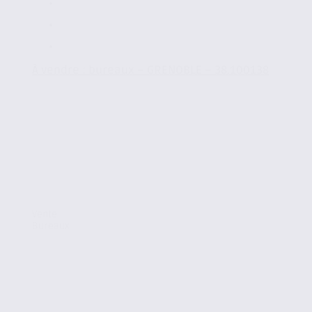
À vendre : bureaux – GRENOBLE – 38.100138
.
Vente
Bureaux