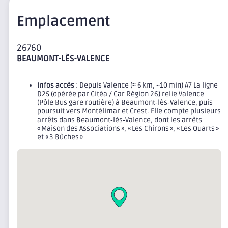
Emplacement
26760
BEAUMONT-LÈS-VALENCE
Infos accès
: Depuis Valence (≈ 6 km, ~10 min) A7 La ligne
D25 (opérée par Citéa / Car Région 26) relie Valence
(Pôle Bus gare routière) à Beaumont‑lès‑Valence, puis
poursuit vers Montélimar et Crest. Elle compte plusieurs
arrêts dans Beaumont‑lès‑Valence, dont les arrêts
« Maison des Associations », « Les Chirons », « Les Quarts »
et « 3 Bûches »