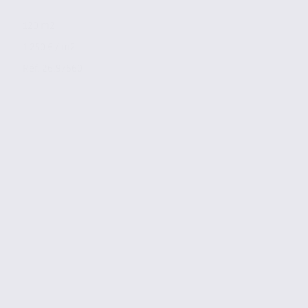
120 m2
1 250 € / m2
Réf. 26.97660