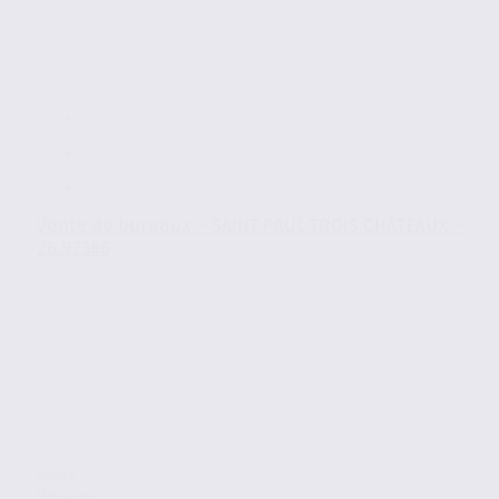
Vente de bureaux – SAINT PAUL TROIS CHATEAUX –
26.97386
Vente
Bureaux