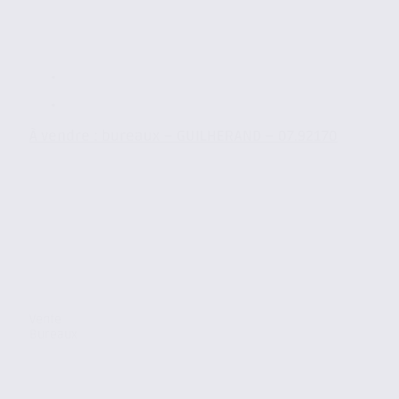
À vendre : bureaux – GUILHERAND – 07.92170
Vente
Bureaux