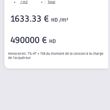
/ m2
Total
1633.33 €
HD /m²
490000 €
HD
Honoraires: 7% HT + TVA du montant de la cession à la charge
de l'acquéreur