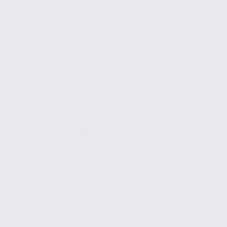
À vendre : bureaux – BOURG LES VALENCE – 26.97783