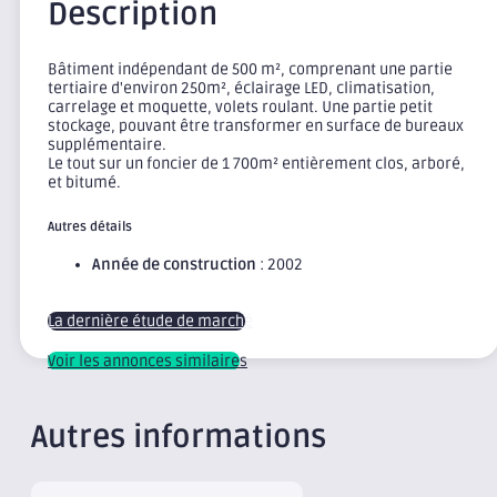
Description
Bâtiment indépendant de 500 m², comprenant une partie
tertiaire d'environ 250m², éclairage LED, climatisation,
carrelage et moquette, volets roulant. Une partie petit
stockage, pouvant être transformer en surface de bureaux
supplémentaire.
Le tout sur un foncier de 1 700m² entièrement clos, arboré,
et bitumé.
Autres détails
Année de construction
: 2002
La dernière étude de marché
Voir les annonces similaires
Autres informations