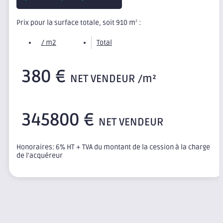
Prix pour la surface totale, soit 910 m
:
2
/ m2
Total
380 €
NET VENDEUR /m²
345800 €
NET VENDEUR
Honoraires: 6% HT + TVA du montant de la cession à la charge
de l'acquéreur