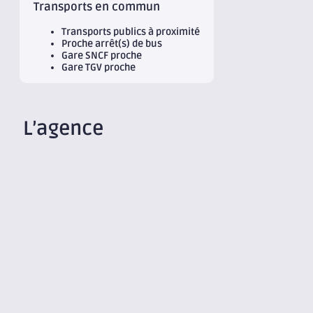
Transports en commun
Transports publics à proximité
Proche arrêt(s) de bus
Gare SNCF proche
Gare TGV proche
L’agence