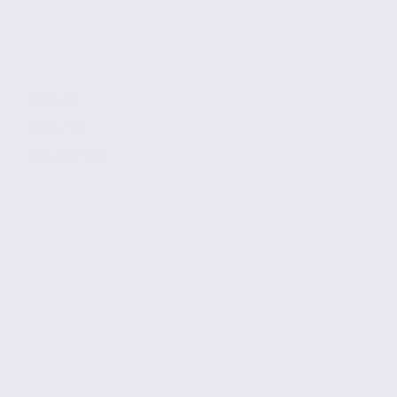
1920 m2
677 € / m2
Réf. 26.97633