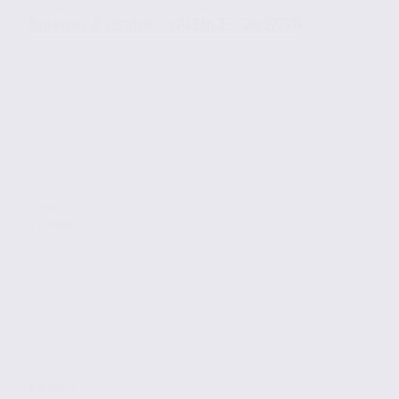
Bureaux à vendre – VALENCE – 26.97720
Vente
Bureaux
VALENCE