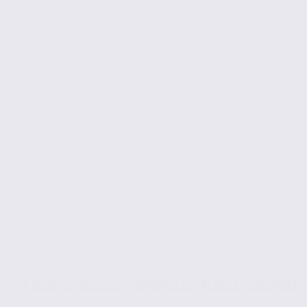
À vendre : bureaux – BOURG LES VALENCE – 26.97783