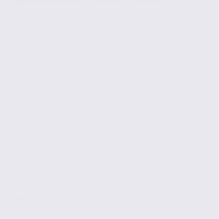
Vente
Bureaux
VALENCE