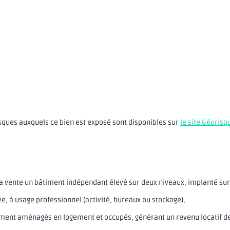
isques auxquels ce bien est exposé sont disponibles sur
le site Géorisq
la vente un bâtiment indépendant élevé sur deux niveaux, implanté sur
e, à usage professionnel (activité, bureaux ou stockage),
lement aménagés en logement et occupés, générant un revenu locatif de