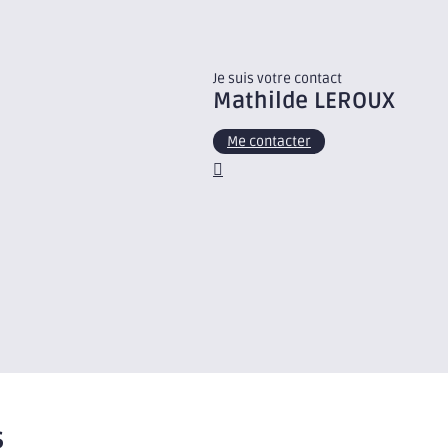
Je suis votre contact
Mathilde
LEROUX
Me contacter
s