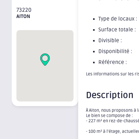
73220
AITON
Type de locaux :
Surface totale :
Divisible :
Disponibilité :
Référence :
Les informations sur les r
Description
À Aiton, nous proposons à 
Le bien se compose de :
- 227 m² en rez-de-chaussé
- 100 m² à l'étage, actuel