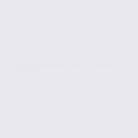
Locaux d’activités à vendre – NOVALAISE –
73.22607
bre
Vente