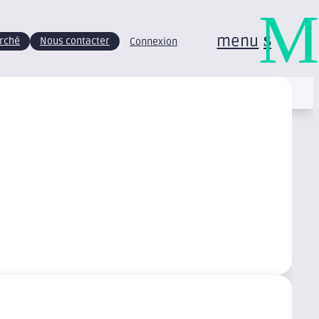
M
menu
arché
Nous contacter
Connexion