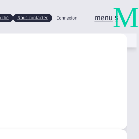
M
menu
arché
Nous contacter
Connexion