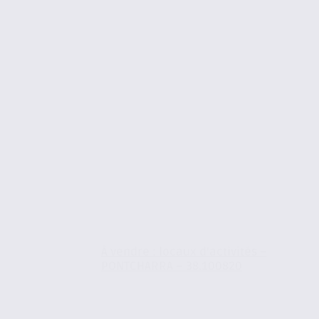
À vendre : locaux d’activités –
PONTCHARRA – 38.100820