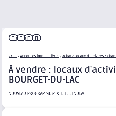




AXITE
/
Annonces immobilières
/
Achat / Locaux d'activités / Cha
À vendre : locaux d'activi
BOURGET-DU-LAC
NOUVEAU PROGRAMME MIXTE TECHNOLAC