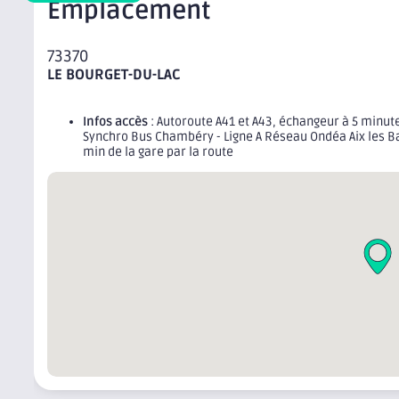
Emplacement
73370
LE BOURGET-DU-LAC
Infos accès
: Autoroute A41 et A43, échangeur à 5 minu
Synchro Bus Chambéry - Ligne A Réseau Ondéa Aix les Bain
min de la gare par la route