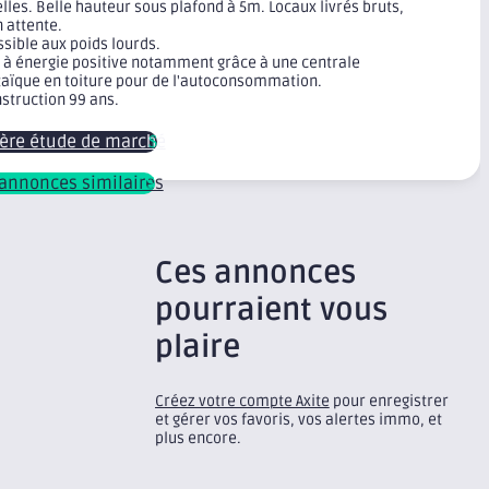
lles. Belle hauteur sous plafond à 5m. Locaux livrés bruts,
n attente.
ssible aux poids lourds.
 à énergie positive notamment grâce à une centrale
aïque en toiture pour de l'autoconsommation.
nstruction 99 ans.
ière étude de marché
 annonces similaires
Ces annonces
pourraient vous
plaire
Créez votre compte Axite
pour enregistrer
et gérer vos favoris, vos alertes immo, et
plus encore.