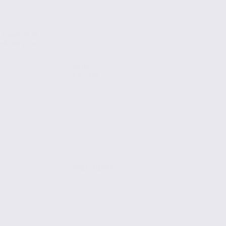
, l’agence de
abinet vous
Vente
Activites
PONTCHARRA