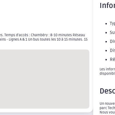
Info
Ty
Su
tes. Temps d'accès : Chambéry : 8-10 minutes Réseau
s - Lignes A & 1 Un bus toutes les 10 à 15 minutes. 15
Di
Di
Ré
Les infor
disponib
Desc
Un nouve
parc Tech
Nous vous