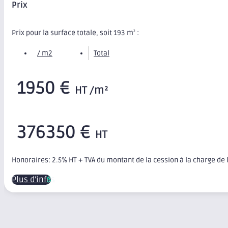
Prix
Prix pour la surface totale, soit 193 m
:
2
/ m2
Total
1950 €
HT /m²
376350 €
HT
Honoraires: 2.5% HT + TVA du montant de la cession à la charge de
Plus d'infos