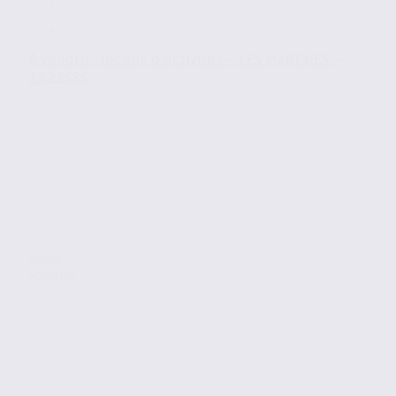
À vendre : locaux d’activités – LES MARCHES –
73.23585
Vente
Activites