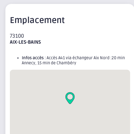
Emplacement
73100
AIX-LES-BAINS
Infos accès
: Accès A41 via échangeur Aix Nord :20 min
Annecy, 15 min de Chambéry