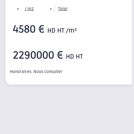
/ m2
Total
4580 €
HD HT /m²
2290000 €
HD HT
Honoraires: Nous consulter