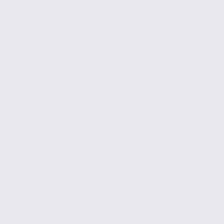
Vente
Activites
SAINTE-HELENE-DU-LAC
684 m2