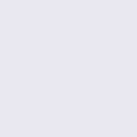
Vente
Activites
MERY