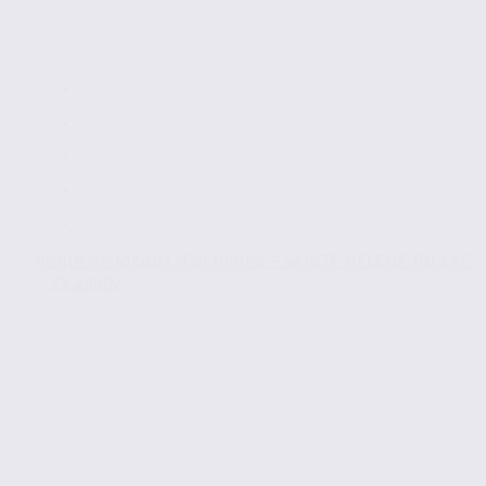
Vente de locaux d’activités – SAINTE-HELENE-DU-LAC
– 73.23507