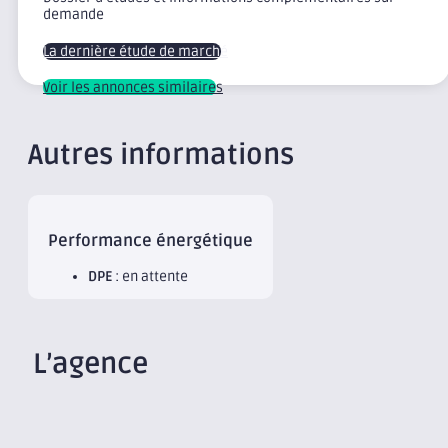
demande
La dernière étude de marché
Voir les annonces similaires
Autres informations
Performance énergétique
DPE
: en attente
L’agence