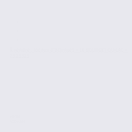
À vendre : locaux d’activités – LE BOURGET-DU-LAC –
73.23323
Vente
Activites