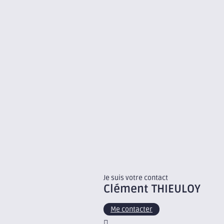
Je suis votre contact
Clément
THIEULOY
Me contacter