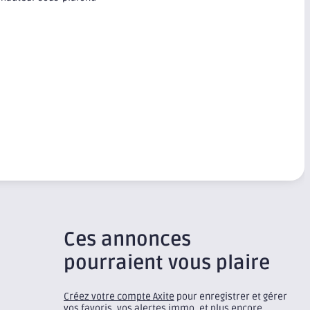
Ces annonces
pourraient vous plaire
Créez votre compte Axite
pour enregistrer et gérer
vos favoris, vos alertes immo, et plus encore.