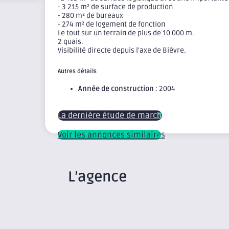
- 3 215 m² de surface de production
- 280 m² de bureaux
- 274 m² de logement de fonction
Le tout sur un terrain de plus de 10 000 m.
2 quais.
Visibilité directe depuis l'axe de Bièvre.
Autres détails
Année de construction
: 2004
La dernière étude de marché
Voir les annonces similaires
L’agence