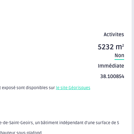
Activites
5232 m
2
Non
Immédiate
38.100854
t exposé sont disponibles sur
le site Géorisques
ne-de-Saint-Geoirs, un bâtiment indépendant d'une surface de 5
e hauteur sous-plafond