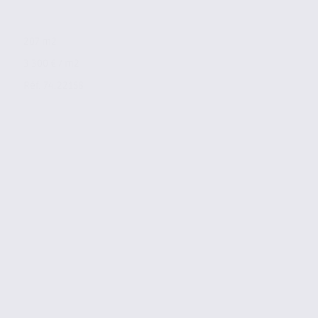
207 m2
3 300 € / m2
Réf. 74.22158