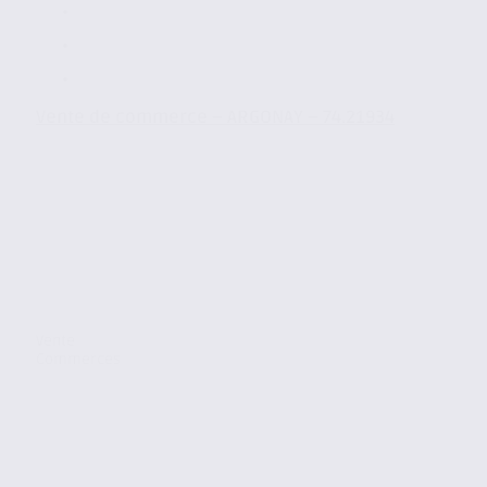
Vente de commerce – ARGONAY – 74.21934
Vente
Commerces