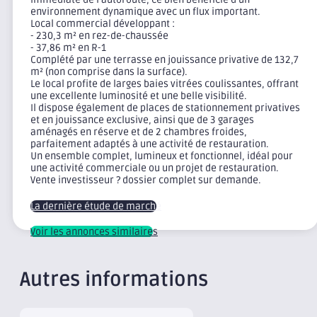
environnement dynamique avec un flux important.
Local commercial développant :
- 230,3 m² en rez-de-chaussée
- 37,86 m² en R-1
Complété par une terrasse en jouissance privative de 132,7
m² (non comprise dans la surface).
Le local profite de larges baies vitrées coulissantes, offrant
une excellente luminosité et une belle visibilité.
Il dispose également de places de stationnement privatives
et en jouissance exclusive, ainsi que de 3 garages
aménagés en réserve et de 2 chambres froides,
parfaitement adaptés à une activité de restauration.
Un ensemble complet, lumineux et fonctionnel, idéal pour
une activité commerciale ou un projet de restauration.
Vente investisseur ? dossier complet sur demande.
La dernière étude de marché
Voir les annonces similaires
Autres informations