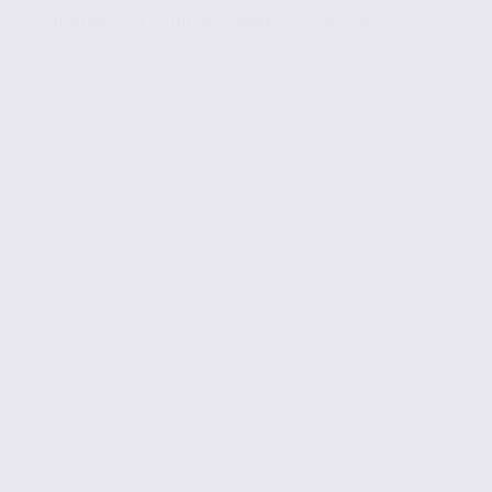
Commerce à vendre – ANNECY – 74.21933
Vente
Commerces
ANNECY