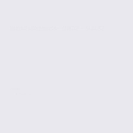
Vente de commerce – ANNECY – 74.21867
Vente
Commerces