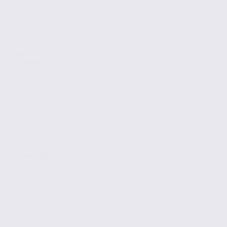
Vente
Commerces
CRAN GEVRIER