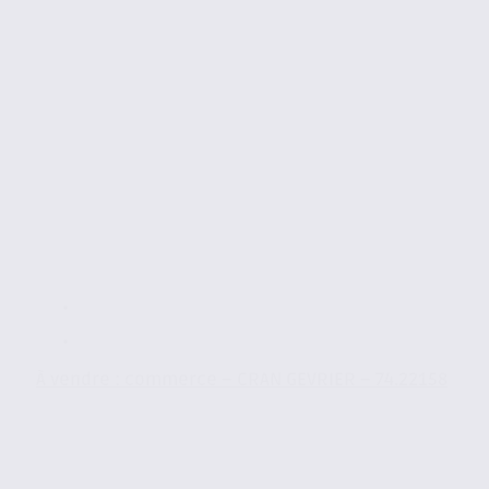
À vendre : commerce – CRAN GEVRIER – 74.22158