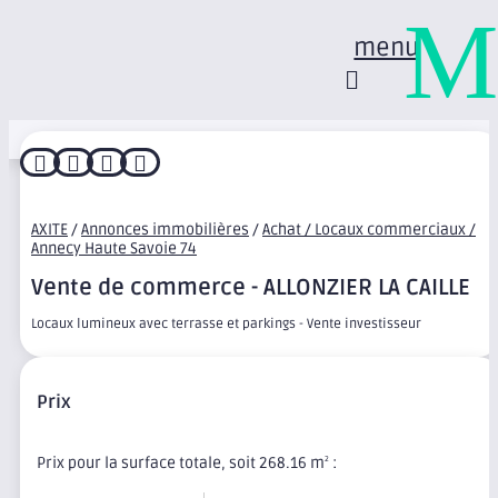
M
menu




AXITE
/
Annonces immobilières
/
Achat / Locaux commerciaux /
Annecy Haute Savoie 74
Vente de commerce - ALLONZIER LA CAILLE
Locaux lumineux avec terrasse et parkings - Vente investisseur
Prix
Prix pour la surface totale, soit 268.16 m
:
2