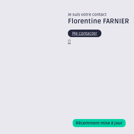
Je suis votre contact
Florentine
FARNIER
Me contacter
Récemment mise à jour