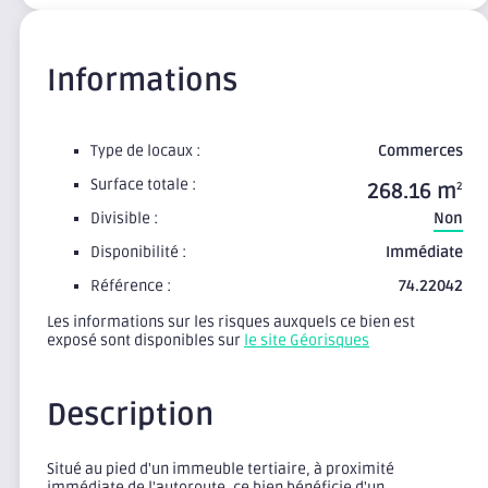
Informations
Type de locaux :
Commerces
Surface totale :
268.16 m
2
Divisible :
Non
Disponibilité :
Immédiate
Référence :
74.22042
Les informations sur les risques auxquels ce bien est
exposé sont disponibles sur
le site Géorisques
Description
Situé au pied d'un immeuble tertiaire, à proximité
immédiate de l'autoroute, ce bien bénéficie d'un