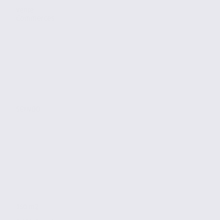
Vente
Commerces
SEYNOD
150 m2