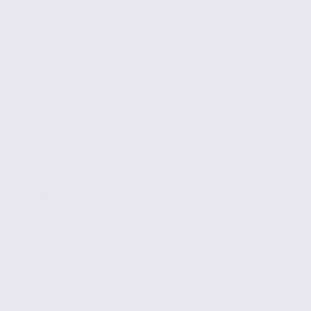
Commerce à vendre – ALLONZIER LA CAILLE –
74.22042
Vente
Commerces