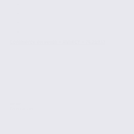
Commerce en vente – ANNECY – 74.21933
Vente
Commerces