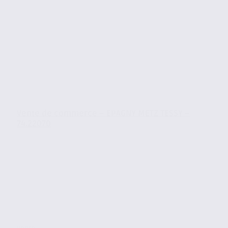
Vente de commerce – EPAGNY METZ TESSY –
74.22070