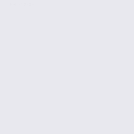
Réf. 74.22070