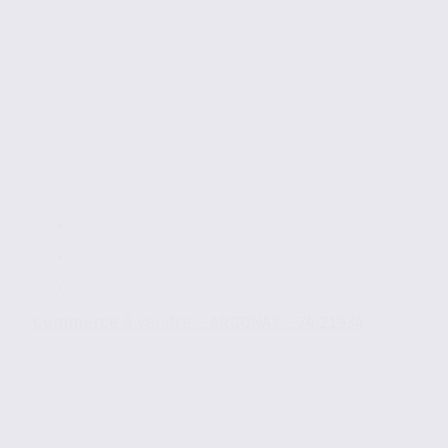
Commerce à vendre – ARGONAY – 74.21934