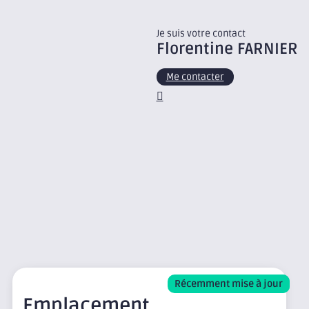
Je suis votre contact
Florentine
FARNIER
Me contacter
Récemment mise à jour
Nouveauté
Emplacement