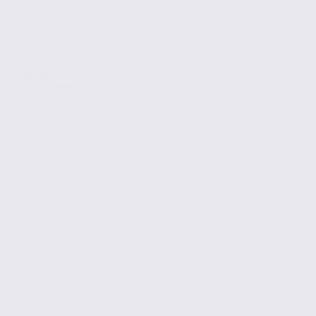
Vente
Commerces
CRAN GEVRIER