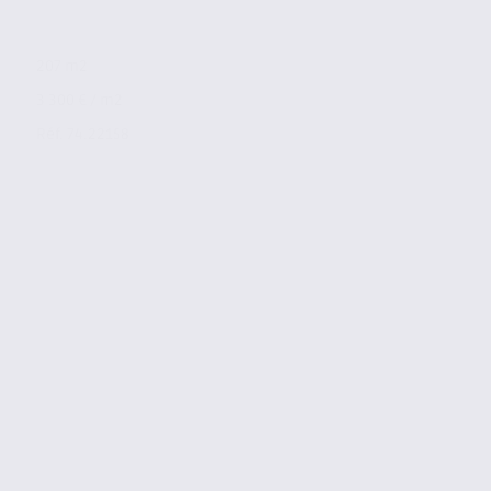
207 m2
3 300 € / m2
Réf. 74.22158