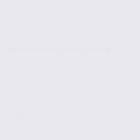
Commerce en vente – ANNECY – 74.22128
Vente
Commerces