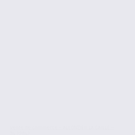
Vente de commerce – ALLONZIER LA CAILLE –
74.22042