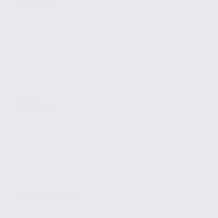
Vente
Commerces
ALLONZIER LA CAILLE