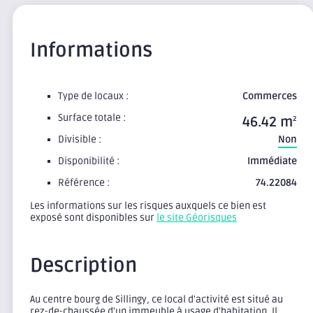
Informations
Type de locaux :
Commerces
Surface totale :
46.42 m
2
Divisible :
Non
Disponibilité :
Immédiate
Référence :
74.22084
Les informations sur les risques auxquels ce bien est
exposé sont disponibles sur
le site Géorisques
Description
Au centre bourg de Sillingy, ce local d'activité est situé au
rez-de-chaussée d'un immeuble à usage d'habitation. Il