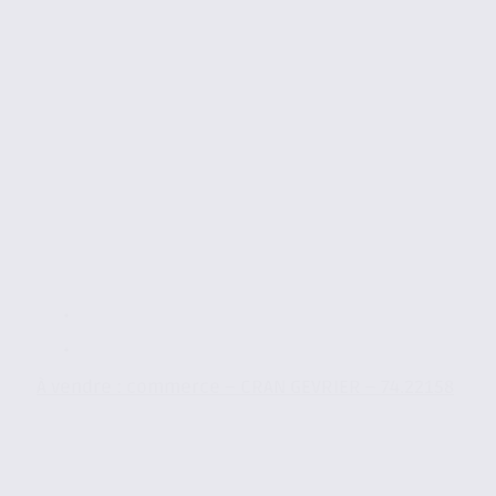
À vendre : commerce – CRAN GEVRIER – 74.22158