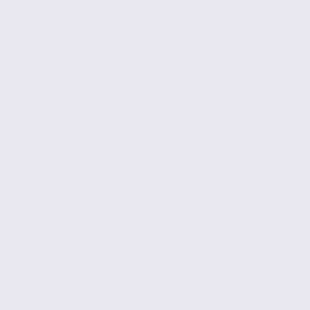
Vente de commerce – SEYNOD – 74.21701
Vente
Commerces