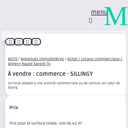
M
menu




AXITE
/
Annonces immobilières
/
Achat / Locaux commerciaux /
Annecy Haute Savoie 74
À vendre : commerce - SILLINGY
Un local adapté à une activité commerciale ou de service, en cœur de
bourg.
Prix
Prix pour la surface totale, soit 46.42 m
:
2