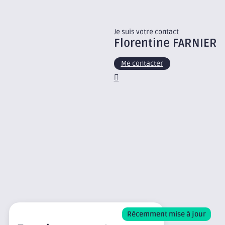
Je suis votre contact
Florentine
FARNIER
Me contacter
Récemment mise à jour