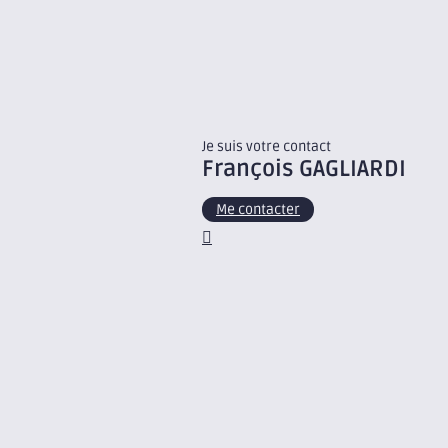
Je suis votre contact
François
GAGLIARDI
Me contacter