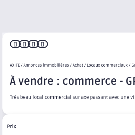




AXITE
/
Annonces immobilières
/
Achat / Locaux commerciaux / G
À vendre : commerce - 
Très beau local commercial sur axe passant avec une v
Prix