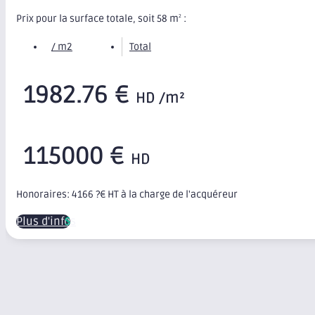
Prix pour la surface totale, soit 58 m
:
2
/ m2
Total
1982.76 €
HD /m²
115000 €
HD
Honoraires: 4166 ?€ HT à la charge de l'acquéreur
Plus d'infos