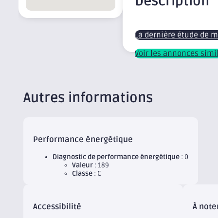
Description
La dernière étude de 
Voir les annonces simi
Autres informations
Performance énergétique
Diagnostic de performance énergétique
: 0
Valeur
: 189
Classe
: C
Accessibilité
À note