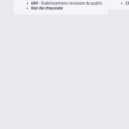
ERP
- Établissement recevant du public
C
Rez-de-chaussée