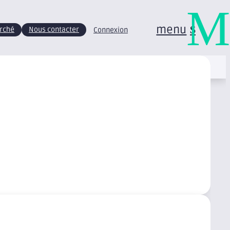
M
menu
arché
Nous contacter
Connexion