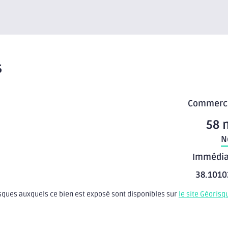
s
Commerc
58 
N
Immédia
38.1010
isques auxquels ce bien est exposé sont disponibles sur
le site Géorisq